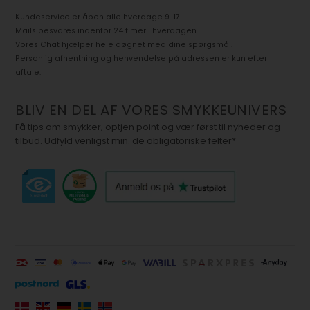
Kundeservice er åben alle hverdage 9-17.
Mails besvares indenfor 24 timer i hverdagen.
Vores Chat hjælper hele døgnet med dine spørgsmål.
Personlig afhentning og henvendelse på adressen er kun efter
aftale.
BLIV EN DEL AF VORES SMYKKEUNIVERS
Få tips om smykker, optjen point og vær først til nyheder og
tilbud. Udfyld venligst min. de obligatoriske felter*