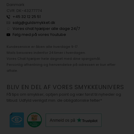
Danmark
CVR: DK-43277774
+45 32 12 25 51
salg@guldsmykket.dk
Vores chat hjælper alle dage 24/7
Følg med på vores Youtube
Kundeservice er åben alle hverdage 9-17.
Mails besvares indenfor 24 timer i hverdagen.
Vores Chat hjælper hele døgnet med dine spørgsmål.
Personlig afhentning og henvendelse på adressen er kun efter
aftale.
BLIV EN DEL AF VORES SMYKKEUNIVERS
Få tips om smykker, optjen point og vær først til nyheder og
tilbud. Udfyld venligst min. de obligatoriske felter*