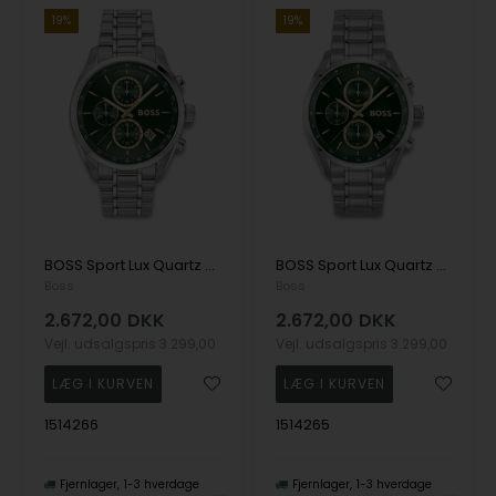
19%
19%
BOSS Sport Lux Quartz Herre m/lænke
BOSS Sport Lux Quartz Herre m/lænke
Boss
Boss
2.672,00
DKK
2.672,00
DKK
Vejl. udsalgspris
3.299,00
Vejl. udsalgspris
3.299,00
1514266
1514265
Fjernlager
1-3 hverdage
Fjernlager
1-3 hverdage