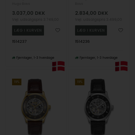
Hugo Boss
Boss
3.037,00
DKK
2.834,00
DKK
Vejl. udsalgspris
3.749,00
Vejl. udsalgspris
3.499,00
1514237
1514236
Fjernlager
1-3 hverdage
Fjernlager
1-3 hverdage
19%
19%