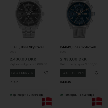
1514151, Boss Skytraveller Quartz Herre m/lænke
1514149, Boss Skytraveller Quartz Herre m/lænke
Boss
Boss
2.430,00
DKK
2.430,00
DKK
Vejl. udsalgspris
3.000,00
Vejl. udsalgspris
3.000,00
1514151
1514149
Fjernlager
1-3 hverdage
Fjernlager
1-3 hverdage