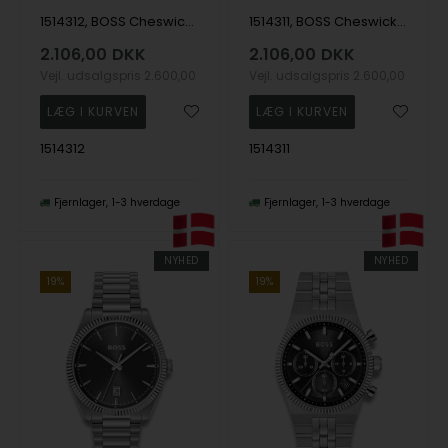
1514312, BOSS Cheswick Quartz Herre m/lænke
1514311, BOSS Cheswick Quartz Herre m/lænke
2.106,00
DKK
2.106,00
DKK
Vejl. udsalgspris
2.600,00
Vejl. udsalgspris
2.600,00
1514312
1514311
Fjernlager
1-3 hverdage
Fjernlager
1-3 hverdage
NYHED
NYHED
19%
19%