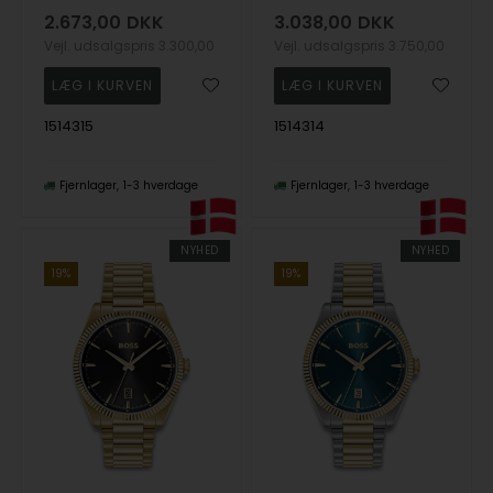
2.673,00
DKK
3.038,00
DKK
Vejl. udsalgspris
3.300,00
Vejl. udsalgspris
3.750,00
1514315
1514314
Fjernlager
1-3 hverdage
Fjernlager
1-3 hverdage
NYHED
NYHED
19%
19%