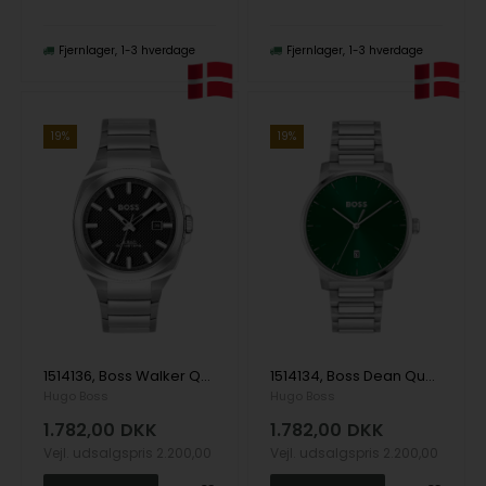
Fjernlager
1-3 hverdage
Fjernlager
1-3 hverdage
19%
19%
1514136, Boss Walker Quartz Herre m/lænke
1514134, Boss Dean Quartz Herre m/lænke
Hugo Boss
Hugo Boss
1.782,00
DKK
1.782,00
DKK
Vejl. udsalgspris
2.200,00
Vejl. udsalgspris
2.200,00