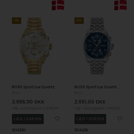
19%
19%
BOSS Sport Lux Quartz Herre m/lænke
BOSS Sport Lux Quartz Herre m/lænke
Boss
Boss
2.996,00
DKK
2.551,00
DKK
Vejl. udsalgspris
3.699,00
Vejl. udsalgspris
3.149,00
1514261
1514216