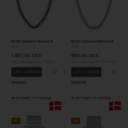
BOSS Sphere Stones Halskæde, 50 cm
BOSS Sphere Metal Halskæde
Boss
Boss
1.457,00
DKK
890,00
DKK
Vejl. udsalgspris
1.799,00
Vejl. udsalgspris
1.099,00
1580663
1580656
Fjernlager
1-3 hverdage
Fjernlager
1-3 hverdage
19%
19%