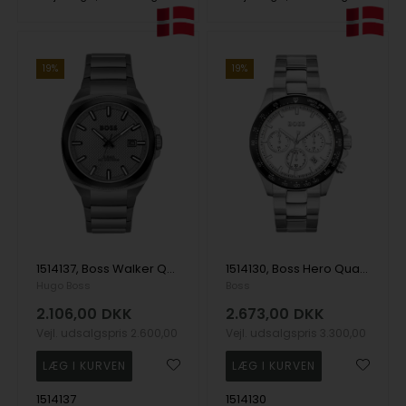
19%
19%
1514137, Boss Walker Quartz Herre m/lænke
1514130, Boss Hero Quartz Herre m/lænke
Hugo Boss
Boss
2.106,00
DKK
2.673,00
DKK
Vejl. udsalgspris
2.600,00
Vejl. udsalgspris
3.300,00
1514137
1514130