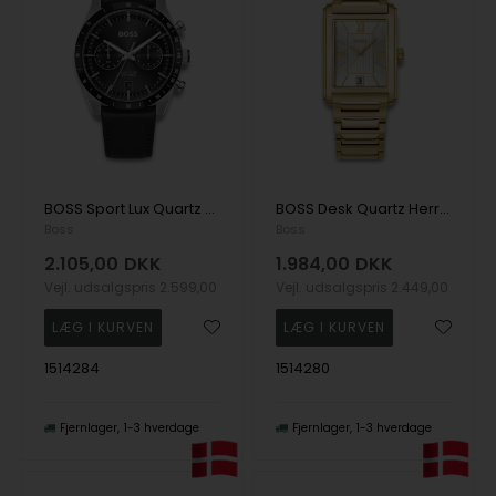
BOSS Sport Lux Quartz Herre m/rem
BOSS Desk Quartz Herre m/lænke
Boss
Boss
2.105,00
DKK
1.984,00
DKK
Vejl. udsalgspris
2.599,00
Vejl. udsalgspris
2.449,00
1514284
1514280
Fjernlager
1-3 hverdage
Fjernlager
1-3 hverdage