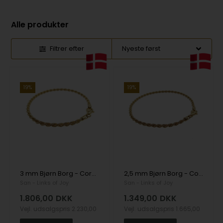
Alle produkter
Filtrer efter
19%
19%
3 mm Bjørn Borg - Cordel kæde i Forgyldt Sterlingsølv - Halskæde 55 cm, fra San - Links of Joy
2,5 mm Bjørn Borg - Cordel kæde i Forgyldt Sterlingsølv - Halskæde 55 cm, fra San - Links of Joy
San - Links of Joy
San - Links of Joy
1.806,00
DKK
1.349,00
DKK
Vejl. udsalgspris
2.230,00
Vejl. udsalgspris
1.665,00