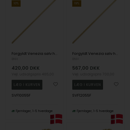
10%
19%
Forgyldt Venezia sølv halskæde, 55 cm og 1,0 mm
Forgyldt Venezia sølv halskæde, 55 cm og 1,2 mm
BNH
BNH
420,00
DKK
567,00
DKK
Vejl. udsalgspris
465,00
Vejl. udsalgspris
700,00
SVF10055F
SVF12055F
Fjernlager
1-5 hverdage
Fjernlager
1-5 hverdage