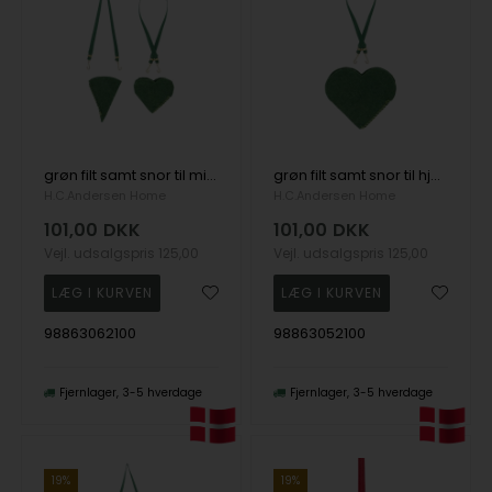
grøn filt samt snor til miniature sæt, fra H.C. Andersen Home
grøn filt samt snor til hjerte, fra H.C. Andersen Home
H.C.Andersen Home
H.C.Andersen Home
101,00
DKK
101,00
DKK
Vejl. udsalgspris
125,00
Vejl. udsalgspris
125,00
98863062100
98863052100
Fjernlager
3-5 hverdage
Fjernlager
3-5 hverdage
19%
19%