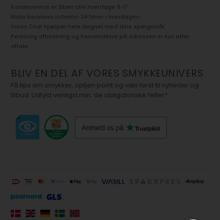
Kundeservice er åben alle hverdage 9-17.
Mails besvares indenfor 24 timer i hverdagen.
Vores Chat hjælper hele døgnet med dine spørgsmål.
Personlig afhentning og henvendelse på adressen er kun efter
aftale.
BLIV EN DEL AF VORES SMYKKEUNIVERS
Få tips om smykker, optjen point og vær først til nyheder og
tilbud. Udfyld venligst min. de obligatoriske felter*