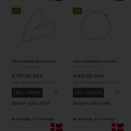
19%
19%
14kt Halskæde med ferskvandsperler 45 cm, fra San - Links of Joy
14kt Halskæde med ferskvandsperler 45 cm, fra San - Links of Joy
San - Links of Joy
San - Links of Joy
4.451,00
DKK
4.451,00
DKK
Vejl. udsalgspris
5.495,00
Vejl. udsalgspris
5.495,00
5033HP-4252-12770
5033HP-4251-12768
Fjernlager
3-5 hverdage
Fjernlager
3-5 hverdage