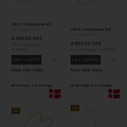
14kt 3 i 1 halskæde 42/46/50cm, fra San - Links of Joy
14kt 3 i 1 halskæde 50/55/60cm, fra San - Links of Joy
San - Links of Joy
San - Links of Joy
8.485,00
DKK
9.963,00
DKK
Vejl. udsalgspris
10.475,00
Vejl. udsalgspris
12.300,00
5023-4158-13898
5023-4158-13900
Fjernlager
3-5 hverdage
Fjernlager
3-5 hverdage
19%
19%