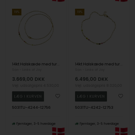
19%
19%
14kt Halskæde med turmalin 45 cm, fra San - Links of Joy
14kt Halskæde med turmalin 45 cm, fra San - Links of Joy
San - Links of Joy
San - Links of Joy
3.669,00
DKK
6.496,00
DKK
Vejl. udsalgspris
4.530,00
Vejl. udsalgspris
8.020,00
5031TU-4244-12756
5031TU-4242-12753
Fjernlager
3-5 hverdage
Fjernlager
3-5 hverdage