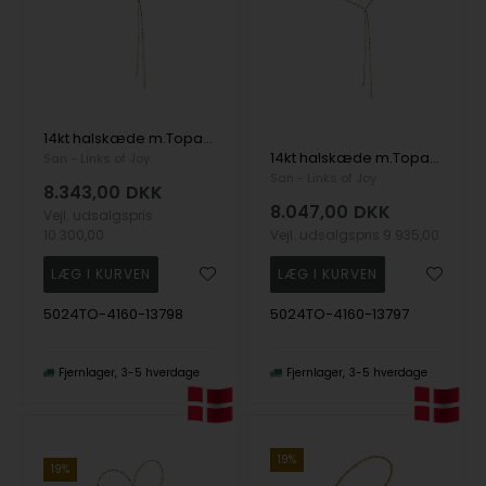
14kt halskæde m.Topas 45cm, fra San - Links of Joy
14kt halskæde m.Topas 42cm, fra San - Links of Joy
San - Links of Joy
San - Links of Joy
8.343,00
DKK
8.047,00
DKK
Vejl. udsalgspris
10.300,00
Vejl. udsalgspris
9.935,00
5024TO-4160-13798
5024TO-4160-13797
Fjernlager
3-5 hverdage
Fjernlager
3-5 hverdage
19%
19%