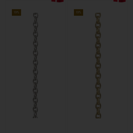
19%
19%