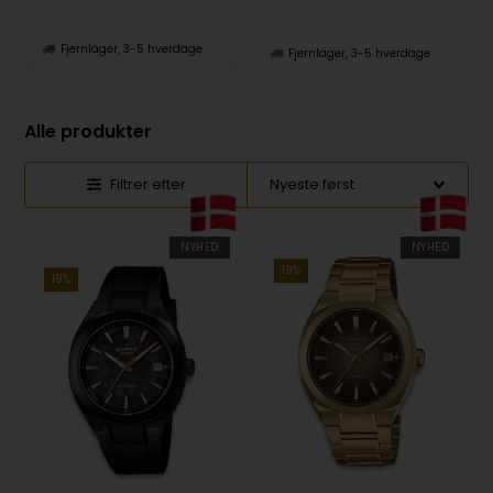
Fjernlager, 3-5 hverdage
Fjernlager, 3-5 hverdage
Alle produkter
Filtrer efter
NYHED
NYHED
19%
19%