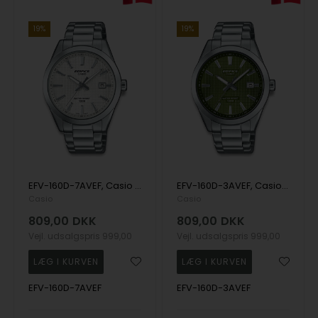
19%
19%
EFV-160D-7AVEF, Casio Edifice EFV-160D-7AVEF Quartz Herre m/lænke
EFV-160D-3AVEF, Casio Edifice EFV-160D-3AVEF Quartz Herre m/lænke
Casio
Casio
809,00
DKK
809,00
DKK
Vejl. udsalgspris
999,00
Vejl. udsalgspris
999,00
EFV-160D-7AVEF
EFV-160D-3AVEF