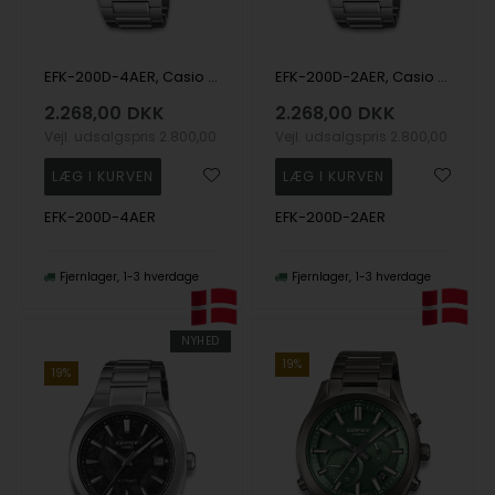
EFK-200D-4AER, Casio Edifice EFK-200D-4AER Automatik Herre m/lænke
EFK-200D-2AER, Casio Edifice EFK-200D-2AER Automatik Herre m/lænke
2.268,00
DKK
2.268,00
DKK
Vejl. udsalgspris
2.800,00
Vejl. udsalgspris
2.800,00
EFK-200D-4AER
EFK-200D-2AER
Fjernlager
1-3 hverdage
Fjernlager
1-3 hverdage
NYHED
19%
19%