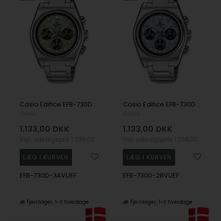
Casio Edifice EFB-730D-3AVUEF Quartz Herre m/lænke
Casio Edifice EFB-730D-2BVUEF Quartz Herre m/lænke
Casio
Casio
1.133,00
DKK
1.133,00
DKK
Vejl. udsalgspris
1.399,00
Vejl. udsalgspris
1.399,00
EFB-730D-3AVUEF
EFB-730D-2BVUEF
Fjernlager
1-3 hverdage
Fjernlager
1-3 hverdage