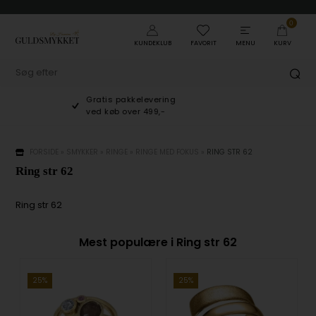
0
KUNDEKLUB
FAVORIT
MENU
KURV
Gratis pakkelevering
ved køb over 499,-
FORSIDE
»
SMYKKER
»
RINGE
»
RINGE MED FOKUS
»
RING STR 62
Ring str 62
Ring str 62
Mest populære i Ring str 62
25%
25%