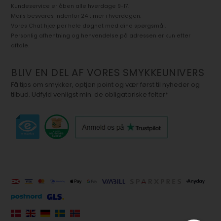
Kundeservice er åben alle hverdage 9-17.
Mails besvares indenfor 24 timer i hverdagen.
Vores Chat hjælper hele døgnet med dine spørgsmål.
Personlig afhentning og henvendelse på adressen er kun efter
aftale.
BLIV EN DEL AF VORES SMYKKEUNIVERS
Få tips om smykker, optjen point og vær først til nyheder og
tilbud. Udfyld venligst min. de obligatoriske felter*