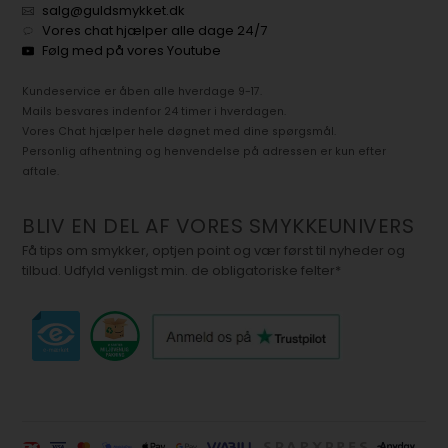
salg@guldsmykket.dk
Vores chat hjælper alle dage 24/7
Følg med på vores Youtube
Kundeservice er åben alle hverdage 9-17.
Mails besvares indenfor 24 timer i hverdagen.
Vores Chat hjælper hele døgnet med dine spørgsmål.
Personlig afhentning og henvendelse på adressen er kun efter
aftale.
BLIV EN DEL AF VORES SMYKKEUNIVERS
Få tips om smykker, optjen point og vær først til nyheder og
tilbud. Udfyld venligst min. de obligatoriske felter*