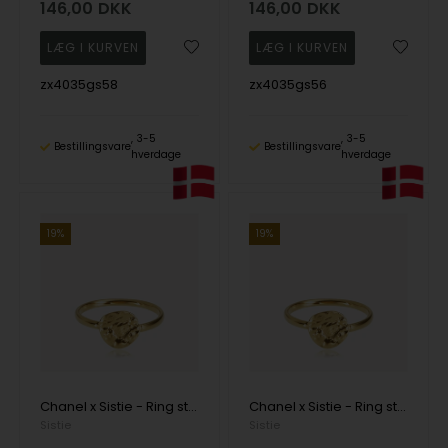
146,00
DKK
146,00
DKK
zx4035gs58
zx4035gs56
3-5
3-5
Bestillingsvare
Bestillingsvare
hverdage
hverdage
19%
19%
Chanel x Sistie - Ring str. 54 Forgyldt fra Sistie Copenhagen
Chanel x Sistie - Ring str. 52 Forgyldt fra Sistie Copenhagen
Sistie
Sistie