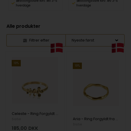
Bestillingsvare forv. lev 3-5
Bestillingsvare forv. lev 3-5
hverdage
hverdage
Alle produkter
Filtrer efter
19%
19%
Celeste - Ring Forgyldt fra Sistie Copenhagen
Aria - Ring Forgyldt fra Sistie Copenhagen
Sistie
Sistie
185,00
DKK