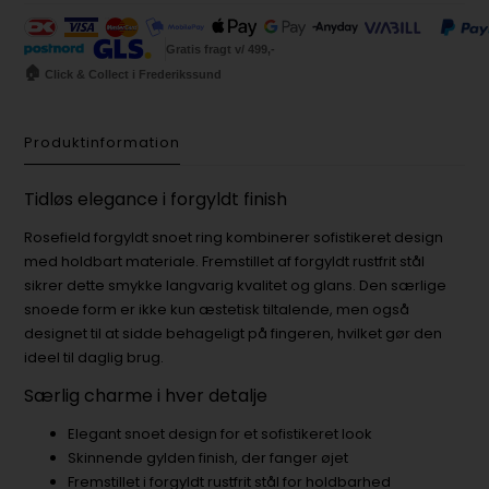
Gratis fragt v/ 499,-
🏠
Click & Collect i Frederikssund
Produktinformation
Tidløs elegance i forgyldt finish
Rosefield forgyldt snoet ring kombinerer sofistikeret design
med holdbart materiale. Fremstillet af forgyldt rustfrit stål
sikrer dette smykke langvarig kvalitet og glans. Den særlige
snoede form er ikke kun æstetisk tiltalende, men også
designet til at sidde behageligt på fingeren, hvilket gør den
ideel til daglig brug.
Særlig charme i hver detalje
Elegant snoet design for et sofistikeret look
Skinnende gylden finish, der fanger øjet
Fremstillet i forgyldt rustfrit stål for holdbarhed