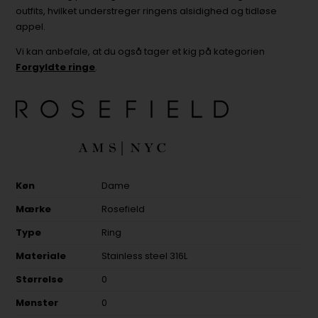
outfits, hvilket understreger ringens alsidighed og tidløse
appel.
Vi kan anbefale, at du også tager et kig på kategorien
Forgyldte ringe
.
Køn
Dame
Mærke
Rosefield
Type
Ring
Materiale
Stainless steel 316L
Størrelse
0
Mønster
0