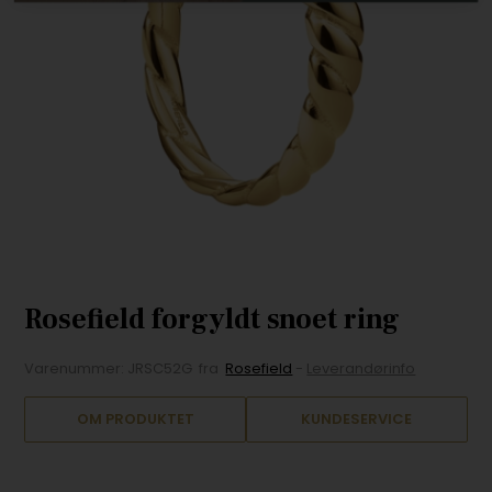
Rosefield forgyldt snoet ring
Varenummer:
JRSC52G
fra
Rosefield
-
Leverandørinfo
OM PRODUKTET
KUNDESERVICE