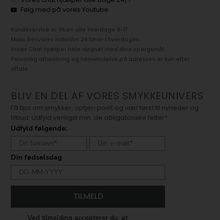
Følg med på vores Youtube
Kundeservice er åben alle hverdage 9-17.
Mails besvares indenfor 24 timer i hverdagen.
Vores Chat hjælper hele døgnet med dine spørgsmål.
Personlig afhentning og henvendelse på adressen er kun efter
aftale.
BLIV EN DEL AF VORES SMYKKEUNIVERS
Få tips om smykker, optjen point og vær først til nyheder og
tilbud. Udfyld venligst min. de obligatoriske felter*
Udfyld følgende:
Din fødselsdag
TILMELD
Ved tilmelding accepterer du, at