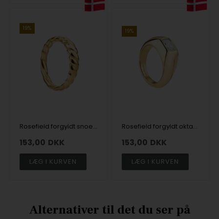
19%
19%
Rosefield forgyldt snoet ring
Rosefield forgyldt oktavisk ring med zirkonia
153,00
DKK
153,00
DKK
LÆG I KURVEN
LÆG I KURVEN
Alternativer til det du ser på