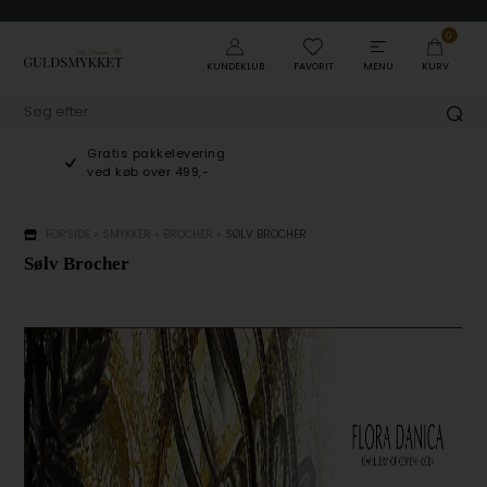
0
KUNDEKLUB
FAVORIT
MENU
KURV
Gratis pakkelevering
ved køb over 499,-
FORSIDE
»
SMYKKER
»
BROCHER
»
SØLV BROCHER
Sølv Brocher