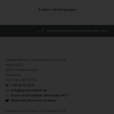
4
varer i denne gruppe
Gratis pakkelevering ved køb over 499 kr.
Guldsmykket v/ Houmann Luxury ApS
Ægirsvej 12
3600 Frederikssund
Danmark
CVR: DK-43277774
+45 32 12 25 51
salg@guldsmykket.dk
Vores chat hjælper alle dage 24/7
Følg med på vores Youtube
Kundeservice er åben alle hverdage 9-17.