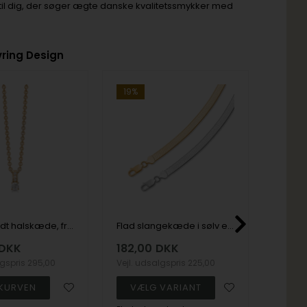
e til dig, der søger ægte danske kvalitetssmykker med
ring Design
19%
19%
Sølvforgyldt halskæde, fra Støvring Design
Flad slangekæde i sølv eller forgyldt-Fås i flere bredder og længder
DKK
182,00
DKK
401,
lgspris
295,00
Vejl. udsalgspris
225,00
Vejl. u