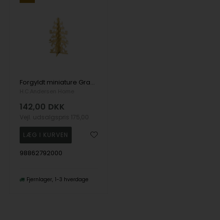
Forgyldt miniature Grantræ i 6 cm
H.C.Andersen Home
142,00
DKK
Vejl. udsalgspris
175,00
98862792000
Fjernlager
1-3 hverdage