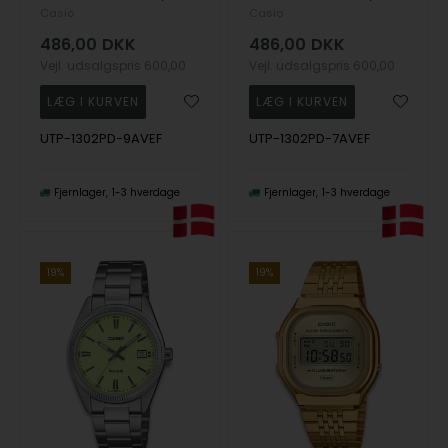
Casio
Casio
486,00
DKK
486,00
DKK
Vejl. udsalgspris
600,00
Vejl. udsalgspris
600,00
UTP-1302PD-9AVEF
UTP-1302PD-7AVEF
Fjernlager
1-3 hverdage
Fjernlager
1-3 hverdage
19%
19%