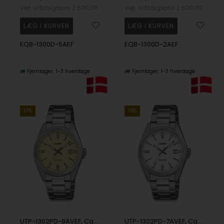
Vejl. udsalgspris
2.600,00
Vejl. udsalgspris
2.600,00
EQB-1300D-5AEF
EQB-1300D-2AEF
Fjernlager
1-3 hverdage
Fjernlager
1-3 hverdage
19%
19%
UTP-1302PD-9AVEF, Casio Timeless UTP-1302PD-9AVEF Quartz Herre m/lænke
UTP-1302PD-7AVEF, Casio Timeless UTP-1302PD-7AVEF Quartz Herre m/lænke