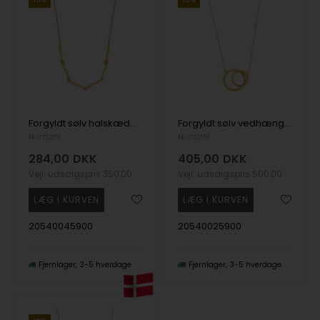
Forgyldt sølv halskæde MOVIE52 , fra Nordahl
Forgyldt sølv vedhæng LOOK52 , fra Nordahl
Nordahl
Nordahl
284,00
DKK
405,00
DKK
Vejl. udsalgspris
350,00
Vejl. udsalgspris
500,00
20540045900
20540025900
Fjernlager
3-5 hverdage
Fjernlager
3-5 hverdage