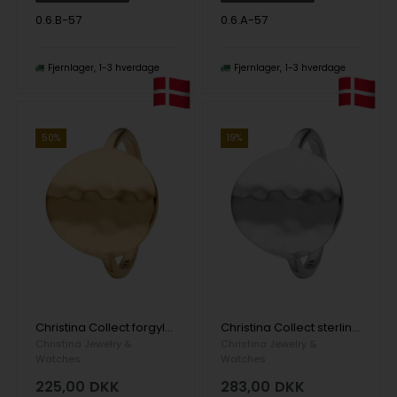
0.6.B-57
0.6.A-57
Fjernlager
1-3 hverdage
Fjernlager
1-3 hverdage
50%
19%
Christina Collect forgyldt sterling sølv Panzer Smuk ring med lukket cirkel med banket overflade, ring str 57
Christina Collect sterling sølv Panzer Smuk ring med lukket cirkel med banket overflade, ring str 57
Christina Jewelry &
Christina Jewelry &
Watches
Watches
225,00
DKK
283,00
DKK