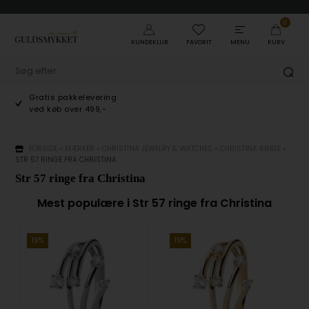
0
KUNDEKLUB
FAVORIT
MENU
KURV
Gratis pakkelevering
ved køb over 499,-
FORSIDE
»
MÆRKER
»
CHRISTINA JEWELRY & WATCHES
»
CHRISTINA RINGE
»
STR 57 RINGE FRA CHRISTINA
Str 57 ringe fra Christina
Mest populære i Str 57 ringe fra Christina
19%
19%