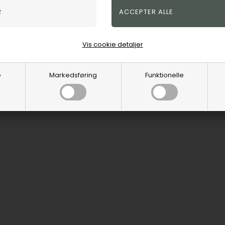
Vis cookie detaljer
e
Markedsføring
Funktionelle