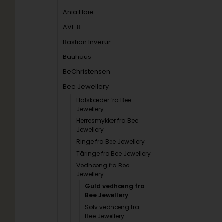
Ania Haie
AVI-8
Bastian Inverun
Bauhaus
BeChristensen
Bee Jewellery
Halskæder fra Bee
Jewellery
Herresmykker fra Bee
Jewellery
Ringe fra Bee Jewellery
Tåringe fra Bee Jewellery
Vedhæng fra Bee
Jewellery
Guld vedhæng fra
Bee Jewellery
Sølv vedhæng fra
Bee Jewellery