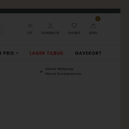
0
SET
KUNDEKLUB
FAVORIT
KURV
R PRIS
LAGER TILBUD
GAVEKORT
Dansk Webshop
Dansk Kundeservice