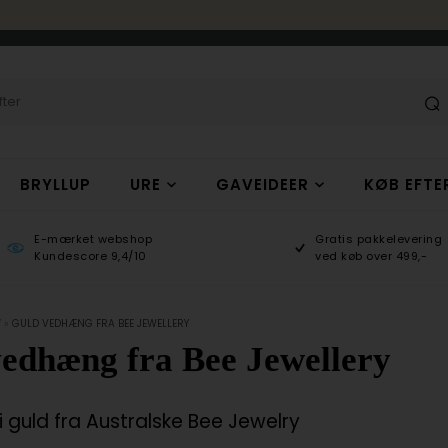
BRYLLUP
URE
GAVEIDEER
KØB EFTE
E-mærket webshop
Gratis pakkelevering
Kundescore 9,4/10
ved køb over 499,-
Y
»
GULD VEDHÆNG FRA BEE JEWELLERY
edhæng fra Bee Jewellery
guld fra Australske Bee Jewelry