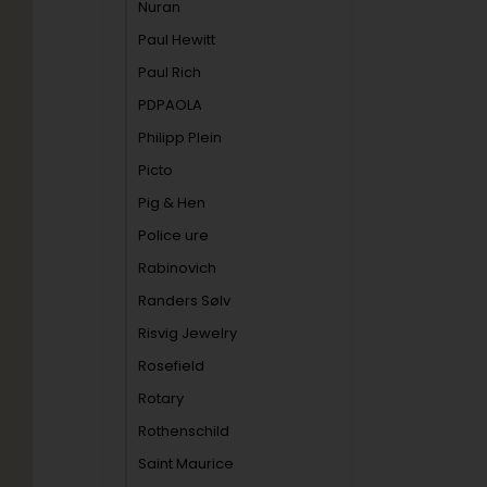
Nuran
Paul Hewitt
Paul Rich
PDPAOLA
Philipp Plein
Picto
Pig & Hen
Police ure
Rabinovich
Randers Sølv
Risvig Jewelry
Rosefield
Rotary
Rothenschild
Saint Maurice