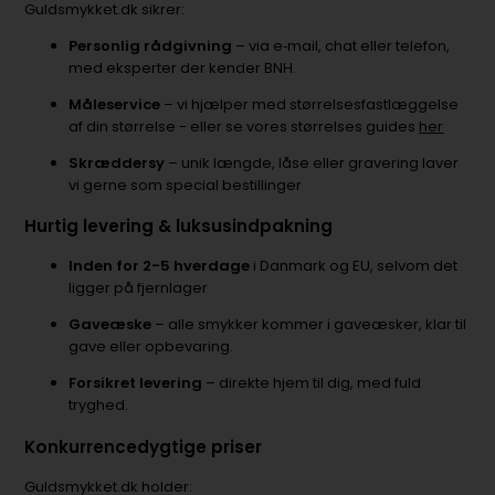
Guldsmykket.dk sikrer:
Personlig rådgivning
– via e‑mail, chat eller telefon,
med eksperter der kender BNH.
Måleservice
– vi hjælper med størrelsesfastlæggelse
af din størrelse - eller se vores størrelses guides
her
Skræddersy
– unik længde, låse eller gravering laver
vi gerne som special bestillinger
Hurtig levering & luksusindpakning
Inden for 2-5 hverdage
i Danmark og EU, selvom det
ligger på fjernlager
Gaveæske
– alle smykker kommer i gaveæsker, klar til
gave eller opbevaring.
Forsikret levering
– direkte hjem til dig, med fuld
tryghed.
Konkurrencedygtige priser
Guldsmykket.dk holder: