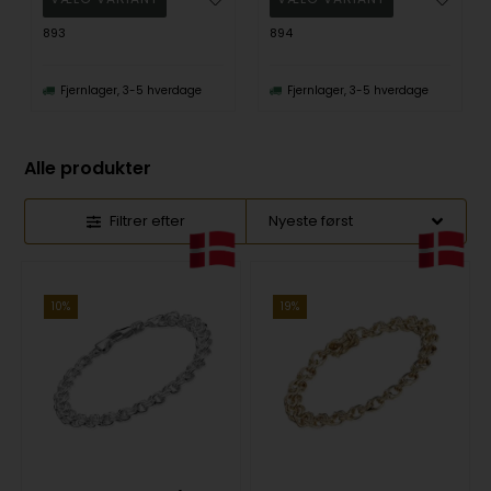
893
894
Fjernlager, 3-5 hverdage
Fjernlager, 3-5 hverdage
Alle produkter
Filtrer efter
10%
19%