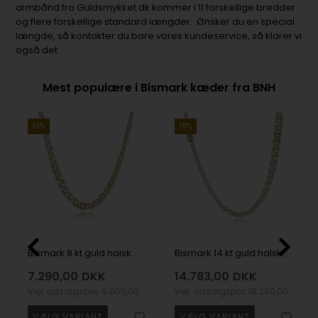
armbånd fra Guldsmykket.dk kommer i 11 forskellige bredder
og flere forskellige standard længder. Ønsker du en special
længde, så kontakter du bare vores kundeservice, så klarer vi
også det.
Mest populære i Bismark kæder fra BNH
19%
19%
Bismark 8 kt guld halskæde i flere bredder og længder - med og uden forløb
Bismark 14 kt guld halskæde - flere længder, bredder også i forløb
7.290,00
DKK
14.783,00
DKK
Vejl. udsalgspris
9.000,00
Vejl. udsalgspris
18.250,00