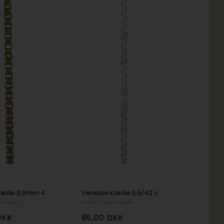
Venezia kæde 0,9mm 45cm forgyldt sterling sølv
Venezia kæde 0,9/42 cm sterling sølv
nhagen
Lund Copenhagen
DKK
85,00
DKK