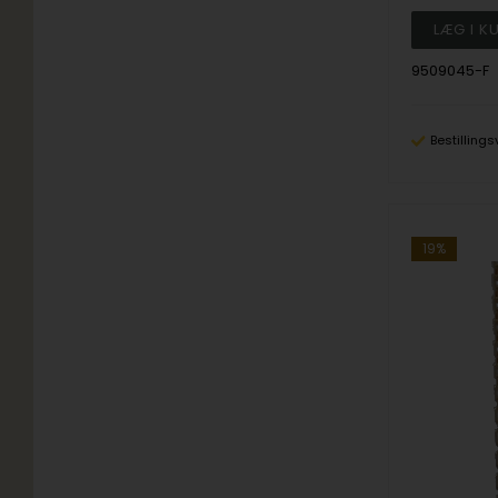
9509045-F
Bestillings
19%