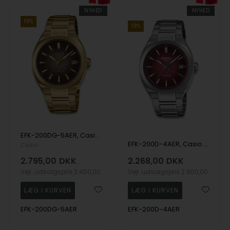
NYHED
NYHED
19%
19%
EFK-200DG-5AER, Casio Edifice EFK-200DG-5AER Automatik Herre m/lænke
EFK-200D-4AER, Casio Edifice EFK-200D-4AER Automatik Herre m/lænke
Casio
2.795,00
DKK
2.268,00
DKK
Vejl. udsalgspris
3.450,00
Vejl. udsalgspris
2.800,00
EFK-200DG-5AER
EFK-200D-4AER