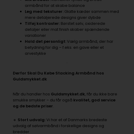
armbånd for at skabe balance
Leg med teksturer:
Glatte kæder sammen med
mere detaljerede designs giver dybde
Tilføj kontraster:
Børstet sølv, oxiderede
detaljer eller mat finish skaber spændende
variationer
Hold det personligt:
Vælg armbånd, der har
betydning for dig – f.eks. en gave eller et
arvestykke
Derfor Skal Du Købe Stacking Armbånd hos
Guldsmykket.dk
Når du handler hos
Guldsmykket.dk
, får du ikke bare
smukke smykker – du får også
kvalitet, god service
og de bedste priser
.
🔹
Stort udvalg:
Vi har et af Danmarks bredeste
udvalg af sølvarmbånd i forskellige designs og
bredder