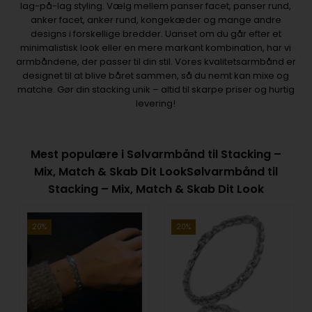
lag-på-lag styling. Vælg mellem panser facet, panser rund,
anker facet, anker rund, kongekæder og mange andre
designs i forskellige bredder. Uanset om du går efter et
minimalistisk look eller en mere markant kombination, har vi
armbåndene, der passer til din stil. Vores kvalitetsarmbånd er
designet til at blive båret sammen, så du nemt kan mixe og
matche. Gør din stacking unik – altid til skarpe priser og hurtig
levering!
Mest populære i Sølvarmbånd til Stacking –
Mix, Match & Skab Dit LookSølvarmbånd til
Stacking – Mix, Match & Skab Dit Look
20%
20%