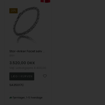
20%
Stor-Anker Facet sølv armbånd
BNH
3.520,00
DKK
Vejl. udsalgspris
4.400,00
SA35017C
Fjernlager
1-5 hverdage