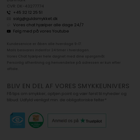
CVR: DK-43277774
+45 32 12 25 51
salg@guldsmykket.dk
Vores chat hjælper alle dage 24/7
Følg med på vores Youtube
Kundeservice er åben alle hverdage 9-17.
Mails besvares indenfor 24 timer i hverdagen.
Vores Chat hjælper hele døgnet med dine spørgsmål.
Personlig afhentning og henvendelse på adressen er kun efter
aftale.
BLIV EN DEL AF VORES SMYKKEUNIVERS
Få tips om smykker, optjen point og vær først til nyheder og
tilbud. Udfyld venligst min. de obligatoriske felter*