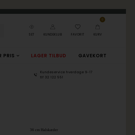
0
SET
KUNDEKLUB
FAVORIT
KURV
R PRIS
LAGER TILBUD
GAVEKORT
Kundeservice hverdage 9-17
100 d
tlf 32 122 551
365 d
36 cm Halskæder