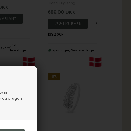
Blicher Fuglsang
DKK
689,00
DKK
1332 00R
3-5
ngsvare
hverdage
Fjernlager
3-5 hverdage
19%
n til
er du brugen