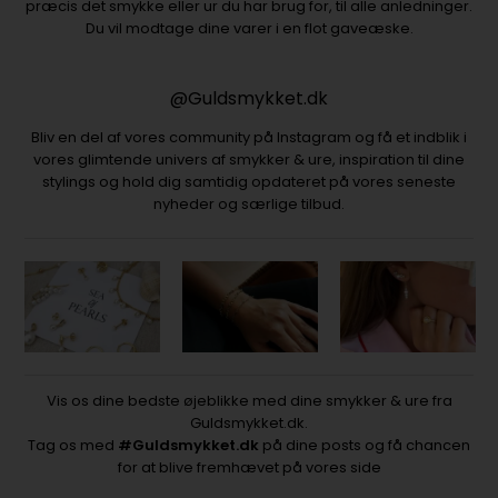
præcis det smykke eller ur du har brug for, til alle anledninger.
Du vil modtage dine varer i en flot gaveæske.
@Guldsmykket.dk
Bliv en del af vores community på Instagram og få et indblik i
vores glimtende univers af smykker & ure, inspiration til dine
stylings og hold dig samtidig opdateret på vores seneste
nyheder og særlige tilbud.
Vis os dine bedste øjeblikke med dine smykker & ure fra
Guldsmykket.dk.
Tag os med
#Guldsmykket.dk
på dine posts og få chancen
for at blive fremhævet på vores side