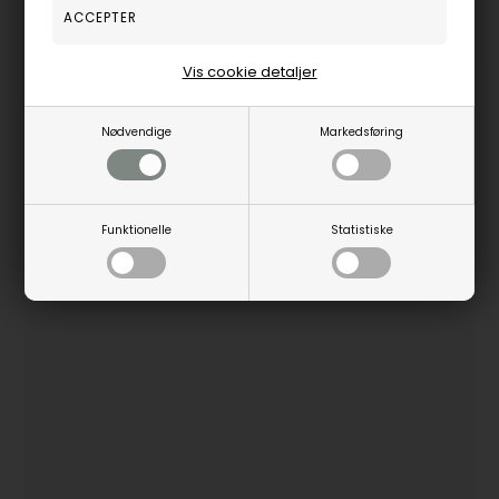
Fjernlager, 3-5 hverdage
Vis cookie detaljer
Nødvendige
Markedsføring
POPULÆRE BRANDS
Funktionelle
Statistiske