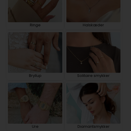
Ringe
Halskæder
Bryllup
Solitaire smykker
Ure
Diamantsmykker