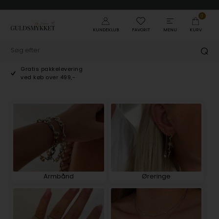
0
KUNDEKLUB
FAVORIT
MENU
KURV
Gratis pakkelevering
ved køb over 499,-
Armbånd
Øreringe