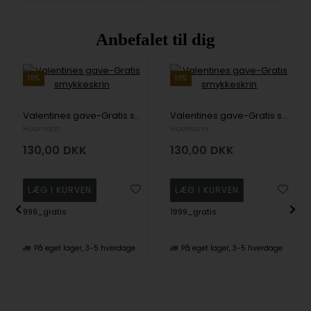
Anbefalet til dig
19%
19%
Valentines gave-Gratis smykkeskrin
Valentines gave-Gratis smykkeskrin
Houmann
Houmann
130,00
DKK
130,00
DKK
999_gratis
1999_gratis
På eget lager, 3-5 hverdage
På eget lager, 3-5 hverdage