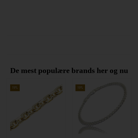
De mest populære brands her og nu
19%
19%