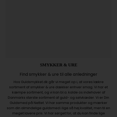
SMYKKER & URE
Find smykker & ure til alle anledninger
Hos Guldsmykket.dk går vi meget op i, at vores lækre
sortiment af smykker & ure dækker enhver smag. Vi har et
kæmpe sortiment, og vi kan bl.a. kalde os indehaver af
Danmarks største sortiment af guld- og sølvkæder. Vi er Din
Guldsmed på Nettet. Vi har samme produkter og mærker
som din almindelige guldsmed i lige så høj kvalitet, men til en
meget lavere pris. Vi har sørget for, at du kan finde lige