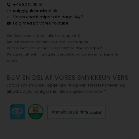
+45 32 12 25 51
salg@guldsmykket.dk
Vores chat hjælper alle dage 24/7
Følg med på vores Youtube
Kundeservice er åben alle hverdage 9-17.
Mails besvares indenfor 24 timer i hverdagen.
Vores Chat hjælper hele døgnet med dine spørgsmål.
Personlig afhentning og henvendelse på adressen er kun efter
aftale.
BLIV EN DEL AF VORES SMYKKEUNIVERS
Få tips om smykker, optjen point og vær først til nyheder og
tilbud. Udfyld venligst min. de obligatoriske felter*