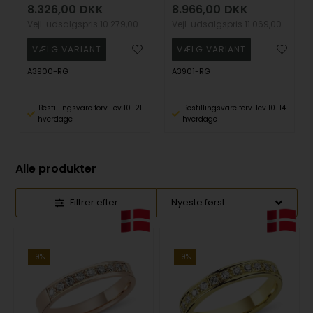
8.326,00
DKK
8.966,00
DKK
Vejl. udsalgspris
10.279,00
Vejl. udsalgspris
11.069,00
A3900-RG
A3901-RG
Bestillingsvare forv. lev 10-21
Bestillingsvare forv. lev 10-14
hverdage
hverdage
Alle produkter
Filtrer efter
19%
19%