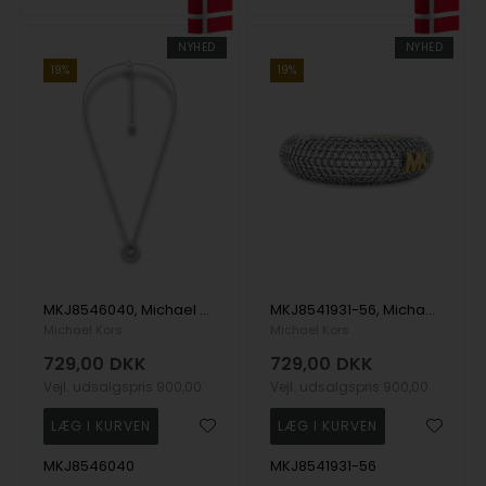
NYHED
NYHED
19%
19%
MKJ8546040, Michael Kors Premium Halskæde
MKJ8541931-56, Michael Kors Premium Ring
Michael Kors
Michael Kors
729,00
DKK
729,00
DKK
Vejl. udsalgspris
900,00
Vejl. udsalgspris
900,00
MKJ8546040
MKJ8541931-56