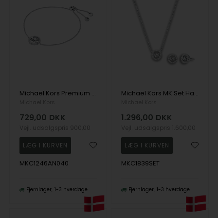
Michael Kors Premium Armbånd
Michael Kors MK Set Halskæde
Michael Kors
Michael Kors
729,00
DKK
1.296,00
DKK
Vejl. udsalgspris
900,00
Vejl. udsalgspris
1.600,00
MKC1246AN040
MKC1839SET
Fjernlager
1-3 hverdage
Fjernlager
1-3 hverdage