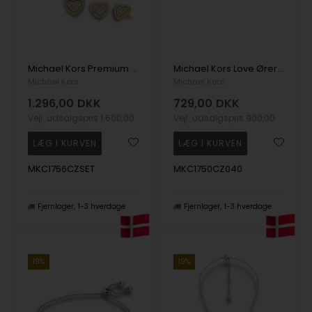
Michael Kors Premium Halskæde
Michael Kors Love Ørering
Michael Kors
Michael Kors
1.296,00
DKK
729,00
DKK
Vejl. udsalgspris
1.600,00
Vejl. udsalgspris
900,00
MKC1756CZSET
MKC1750CZ040
Fjernlager
1-3 hverdage
Fjernlager
1-3 hverdage
19%
19%