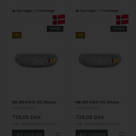
Fjernlager
1-3 hverdage
Fjernlager
1-3 hverdage
NYHED
NYHED
19%
19%
MKJ8541931-55, Michael Kors Premium Ring
MKJ8541931-52, Michael Kors Premium Ring
Michael Kors
Michael Kors
729,00
DKK
729,00
DKK
Vejl. udsalgspris
900,00
Vejl. udsalgspris
900,00