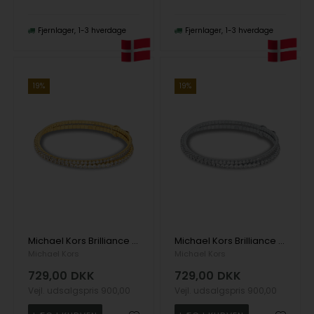
Fjernlager
1-3 hverdage
Fjernlager
1-3 hverdage
19%
19%
Michael Kors Brilliance Armbånd
Michael Kors Brilliance Armbånd
Michael Kors
Michael Kors
729,00
DKK
729,00
DKK
Vejl. udsalgspris
900,00
Vejl. udsalgspris
900,00