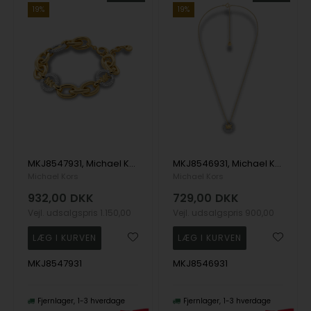
19%
19%
MKJ8547931, Michael Kors Premium Armbånd
MKJ8546931, Michael Kors Premium Halskæde
Michael Kors
Michael Kors
932,00
DKK
729,00
DKK
Vejl. udsalgspris
1.150,00
Vejl. udsalgspris
900,00
MKJ8547931
MKJ8546931
Fjernlager
1-3 hverdage
Fjernlager
1-3 hverdage