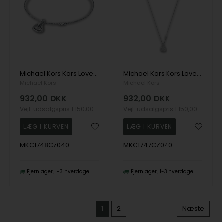
Michael Kors Kors Love Armbånd
Michael Kors Kors Love Halskæde
Michael Kors
Michael Kors
932,00
DKK
932,00
DKK
Vejl. udsalgspris
1.150,00
Vejl. udsalgspris
1.150,00
MKC1748CZ040
MKC1747CZ040
Fjernlager
1-3 hverdage
Fjernlager
1-3 hverdage
1
2
Næste