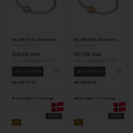
MKJ8577040, Michael Kors Premium Armbånd
MKJ8576710, Michael Kors Premium Armbånd
Michael Kors
Michael Kors
608,00
DKK
567,00
DKK
Vejl. udsalgspris
750,00
Vejl. udsalgspris
700,00
MKJ8577040
MKJ8576710
Fjernlager
1-3 hverdage
Fjernlager
1-3 hverdage
NYHED
NYHED
19%
19%