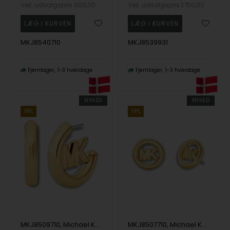
Vejl. udsalgspris
900,00
Vejl. udsalgspris
1.150,00
MKJ8540710
MKJ8539931
Fjernlager
1-3 hverdage
Fjernlager
1-3 hverdage
NYHED
NYHED
19%
19%
MKJ8509710, Michael Kors Premium Ørering
MKJ8507710, Michael Kors Premium Ørering