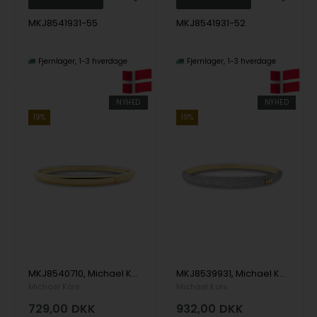
MKJ8541931-55
MKJ8541931-52
Fjernlager
1-3 hverdage
Fjernlager
1-3 hverdage
NYHED
NYHED
19%
19%
MKJ8540710, Michael Kors Premium Armbånd
MKJ8539931, Michael Kors Premium Armbånd
Michael Kors
Michael Kors
729,00
DKK
932,00
DKK