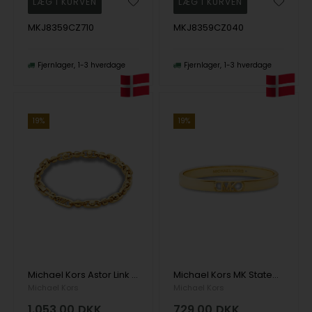
MKJ8359CZ710
MKJ8359CZ040
Fjernlager
1-3 hverdage
Fjernlager
1-3 hverdage
19%
19%
Michael Kors Astor Link Armbånd
Michael Kors MK Statement Link Armbånd
Michael Kors
Michael Kors
1.053,00
DKK
729,00
DKK