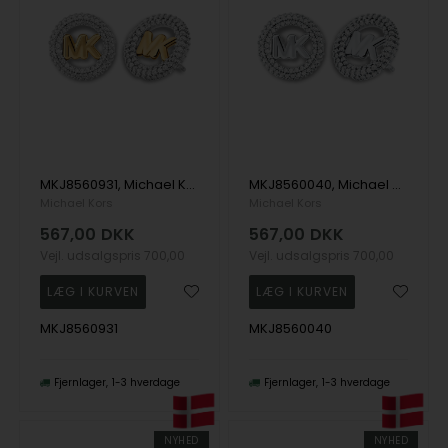
MKJ8560931, Michael Kors Premium Ørering
MKJ8560040, Michael Kors Premium Ørering
Michael Kors
Michael Kors
567,00
DKK
567,00
DKK
Vejl. udsalgspris
700,00
Vejl. udsalgspris
700,00
MKJ8560931
MKJ8560040
Fjernlager
1-3 hverdage
Fjernlager
1-3 hverdage
NYHED
NYHED