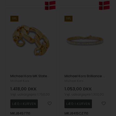
19%
19%
Michael Kors MK Statement Link Armbånd
Michael Kors Brilliance Armbånd
Michael Kors
Michael Kors
1.418,00
DKK
1.053,00
DKK
Vejl. udsalgspris
1.750,00
Vejl. udsalgspris
1.300,00
MKJ8457710
MKJ8415CZ710