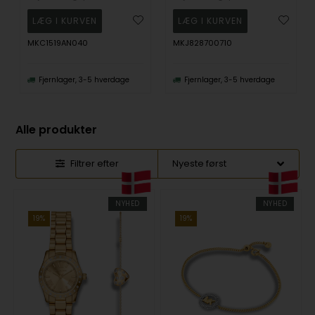
MKC1519AN040
MKJ828700710
Fjernlager, 3-5 hverdage
Fjernlager, 3-5 hverdage
Alle produkter
Filtrer efter
NYHED
NYHED
19%
19%