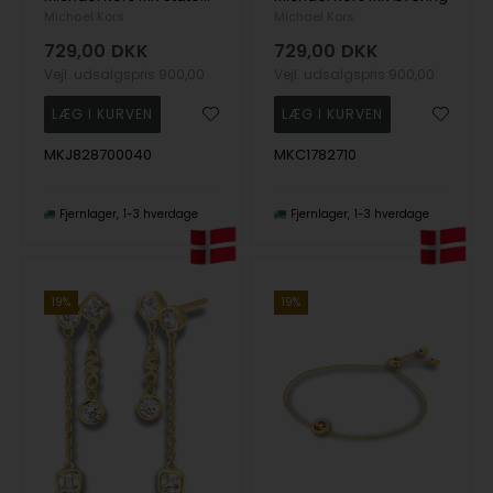
Michael Kors
Michael Kors
729,00
DKK
729,00
DKK
Vejl. udsalgspris
900,00
Vejl. udsalgspris
900,00
MKJ828700040
MKC1782710
Fjernlager
1-3 hverdage
Fjernlager
1-3 hverdage
19%
19%