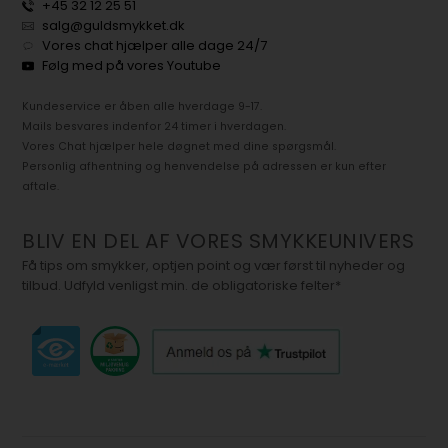
+45 32 12 25 51
salg@guldsmykket.dk
Vores chat hjælper alle dage 24/7
Følg med på vores Youtube
Kundeservice er åben alle hverdage 9-17.
Mails besvares indenfor 24 timer i hverdagen.
Vores Chat hjælper hele døgnet med dine spørgsmål.
Personlig afhentning og henvendelse på adressen er kun efter
aftale.
BLIV EN DEL AF VORES SMYKKEUNIVERS
Få tips om smykker, optjen point og vær først til nyheder og
tilbud. Udfyld venligst min. de obligatoriske felter*