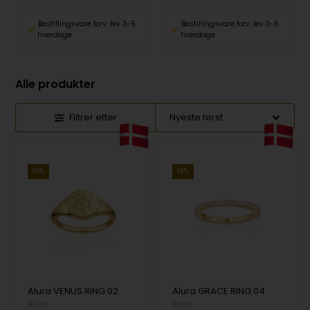
Bestillingsvare forv. lev 3-5
Bestillingsvare forv. lev 3-5
hverdage
hverdage
Alle produkter
Filtrer efter
19%
19%
Alura VENUS RING 02
Alura GRACE RING 04
Alura
Alura