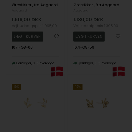
Ørestikker , fra Aagaard
Ørestikker , fra Aagaard
Aagaard
Aagaard
1.616,00
DKK
1.130,00
DKK
Vejl. udsalgspris
1.995,00
Vejl. udsalgspris
1.395,00
1671-G8-60
1671-G8-59
Fjernlager
3-5 hverdage
Fjernlager
3-5 hverdage
19%
19%