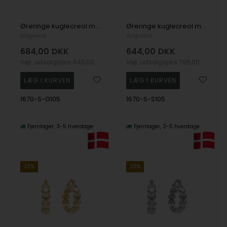
Øreringe kuglecreol med perle, fra Aagaard
Øreringe kuglecreol med perle , fra Aagaard
Aagaard
Aagaard
684,00
DKK
644,00
DKK
Vejl. udsalgspris
845,00
Vejl. udsalgspris
795,00
1670-S-G105
1670-S-S105
Fjernlager
3-5 hverdage
Fjernlager
3-5 hverdage
25%
25%