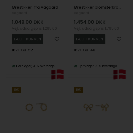
Ørestikker , fra Aagaard
Ørestikker blomsterkrans, fra Aagaard
Aagaard
Aagaard
1.049,00
DKK
1.454,00
DKK
Vejl. udsalgspris
1.295,00
Vejl. udsalgspris
1.795,00
1671-G8-52
1671-G8-48
Fjernlager
3-5 hverdage
Fjernlager
3-5 hverdage
19%
19%