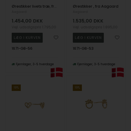
Ørestikker livets træ, fra Aagaard
Ørestikker , fra Aagaard
Aagaard
Aagaard
1.454,00
DKK
1.535,00
DKK
Vejl. udsalgspris
1.795,00
Vejl. udsalgspris
1.895,00
1671-G8-56
1671-G8-53
Fjernlager
3-5 hverdage
Fjernlager
3-5 hverdage
19%
19%