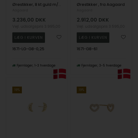
Ørestikker, 8 kt guld m/ 2 x 0,25 ct Labgrown, fra Aagaard
Ørestikker , fra Aagaard
Aagaard
Aagaard
3.236,00
DKK
2.912,00
DKK
Vejl. udsalgspris
3.995,00
Vejl. udsalgspris
3.595,00
1671-LG-G8-0,25
1671-G8-61
Fjernlager
1-3 hverdage
Fjernlager
3-5 hverdage
19%
19%