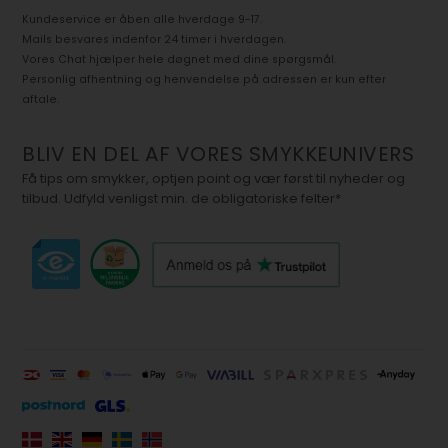
Kundeservice er åben alle hverdage 9-17.
Mails besvares indenfor 24 timer i hverdagen.
Vores Chat hjælper hele døgnet med dine spørgsmål.
Personlig afhentning og henvendelse på adressen er kun efter
aftale.
BLIV EN DEL AF VORES SMYKKEUNIVERS
Få tips om smykker, optjen point og vær først til nyheder og
tilbud. Udfyld venligst min. de obligatoriske felter*