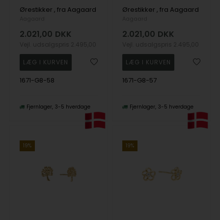
Ørestikker , fra Aagaard
Ørestikker , fra Aagaard
Aagaard
Aagaard
2.021,00
DKK
2.021,00
DKK
Vejl. udsalgspris
2.495,00
Vejl. udsalgspris
2.495,00
1671-G8-58
1671-G8-57
Fjernlager
3-5 hverdage
Fjernlager
3-5 hverdage
19%
19%