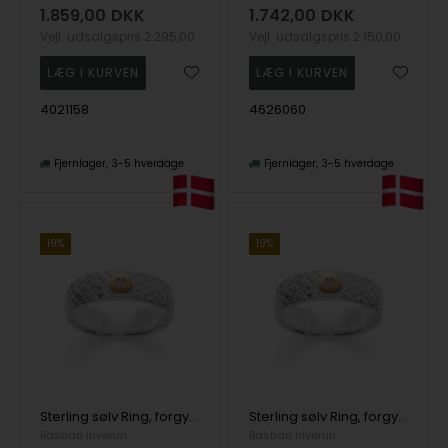
1.859,00
DKK
1.742,00
DKK
Vejl. udsalgspris
2.295,00
Vejl. udsalgspris
2.150,00
4021158
4626060
Fjernlager
3-5 hverdage
Fjernlager
3-5 hverdage
19%
19%
Sterling sølv Ring, forgyldt mat/tekstureret, 0,015ct W-SI
Sterling sølv Ring, forgyldt mat/tekstureret, 0,015ct W-SI
Bastian Inverun
Bastian Inverun