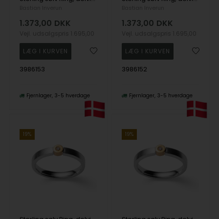
Bastian Inverun
Bastian Inverun
1.373,00
DKK
1.373,00
DKK
Vejl. udsalgspris
1.695,00
Vejl. udsalgspris
1.695,00
3986153
3986152
Fjernlager
3-5 hverdage
Fjernlager
3-5 hverdage
19%
19%