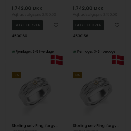
1.742,00
DKK
1.742,00
DKK
Vejl. udsalgspris
2.150,00
Vejl. udsalgspris
2.150,00
4530160
4530156
Fjernlager
3-5 hverdage
Fjernlager
3-5 hverdage
19%
19%
Sterling sølv Ring, forgyldt, rhodineret., tekstureret/blank, 0,015ct
Sterling sølv Ring, forgyldt, rhodineret., tekstureret/blank, 0,015ct