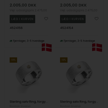
2.005,00
DKK
2.005,00
DKK
Vejl. udsalgspris
2.475,00
Vejl. udsalgspris
2.475,00
4524156
4524154
Fjernlager
3-5 hverdage
Fjernlager
3-5 hverdage
19%
19%
Sterling sølv Ring, forgyldt tekstureret/blank, 0,02ct W-SI
Sterling sølv Ring, forgyldt tekstureret/blank, 0,02ct W-SI
Bastian Inverun
Bastian Inverun