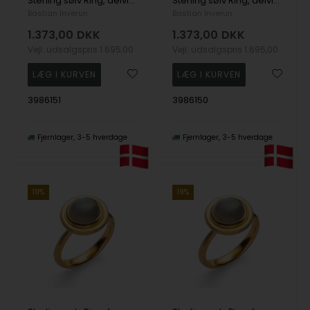
Sterling sølv Ring, delvis forgyldt, mat rhodineret., BR 0,02ct W-SI
Sterling sølv Ring, delvis forgyldt, mat rhodineret., BR 0,02ct W-SI
Bastian Inverun
Bastian Inverun
1.373,00
DKK
1.373,00
DKK
Vejl. udsalgspris
1.695,00
Vejl. udsalgspris
1.695,00
3986151
3986150
Fjernlager
3-5 hverdage
Fjernlager
3-5 hverdage
19%
19%