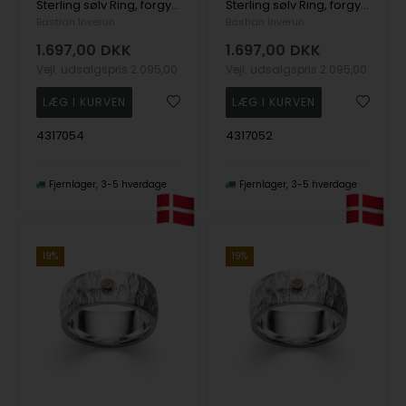
Sterling sølv Ring, forgyldt mat/blank, lab 2.63ct
Sterling sølv Ring, forgyldt mat/blank, lab 2.63ct
Bastian Inverun
Bastian Inverun
1.697,00
DKK
1.697,00
DKK
Vejl. udsalgspris
2.095,00
Vejl. udsalgspris
2.095,00
4317054
4317052
Fjernlager
3-5 hverdage
Fjernlager
3-5 hverdage
19%
19%