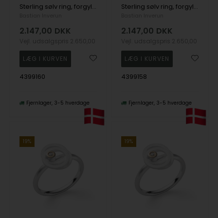
Sterling sølv ring, forgyldt, rhodineret sandb/blank, 0,02ct W-SI
Sterling sølv ring, forgyldt, rhodineret sandb/blank, 0,02ct W-SI
Bastian Inverun
Bastian Inverun
2.147,00
DKK
2.147,00
DKK
Vejl. udsalgspris
2.650,00
Vejl. udsalgspris
2.650,00
4399160
4399158
Fjernlager
3-5 hverdage
Fjernlager
3-5 hverdage
19%
19%