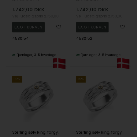
Bastian Inverun
Bastian Inverun
1.742,00
DKK
1.742,00
DKK
Vejl. udsalgspris
2.150,00
Vejl. udsalgspris
2.150,00
4530154
4530152
Fjernlager
3-5 hverdage
Fjernlager
3-5 hverdage
19%
19%
Sterling sølv Ring, forgyldt tekstureret/blank, 0,015ct
Sterling sølv Ring, forgyldt tekstureret/blank, 0,015ct