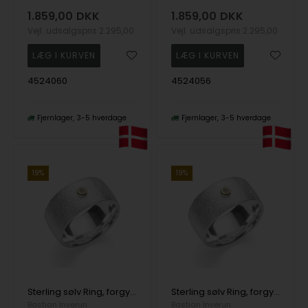
1.859,00
DKK
1.859,00
DKK
Vejl. udsalgspris
2.295,00
Vejl. udsalgspris
2.295,00
4524060
4524056
Fjernlager
3-5 hverdage
Fjernlager
3-5 hverdage
19%
19%
Sterling sølv Ring, forgyldt tekstureret/blank, 0,02ct W-SI
Sterling sølv Ring, forgyldt tekstureret/blank, 0,02ct W-SI
Bastian Inverun
Bastian Inverun