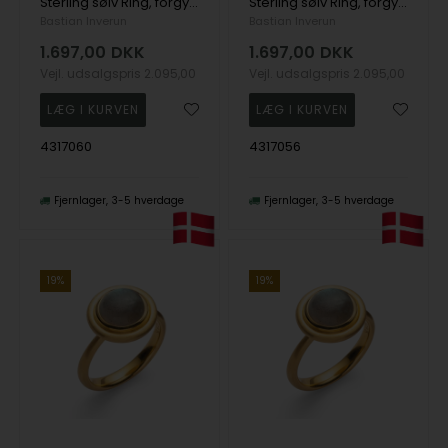
Sterling sølv Ring, forgyldt mat/blank, lab 2.63ct
Sterling sølv Ring, forgyldt mat/blank, lab 2.63ct
Bastian Inverun
Bastian Inverun
1.697,00
DKK
1.697,00
DKK
Vejl. udsalgspris
2.095,00
Vejl. udsalgspris
2.095,00
4317060
4317056
Fjernlager
3-5 hverdage
Fjernlager
3-5 hverdage
19%
19%