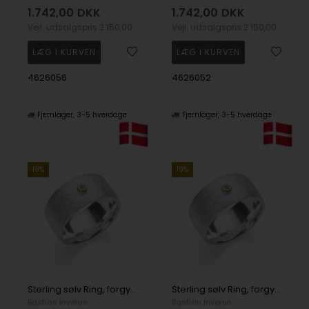
1.742,00
DKK
1.742,00
DKK
Vejl. udsalgspris
2.150,00
Vejl. udsalgspris
2.150,00
4626056
4626052
Fjernlager
3-5 hverdage
Fjernlager
3-5 hverdage
19%
19%
Sterling sølv Ring, forgyldt rhodineret., tekstureret/blank, 0,02ct
Sterling sølv Ring, forgyldt rhodineret., tekstureret/blank, 0,02ct
Bastian Inverun
Bastian Inverun