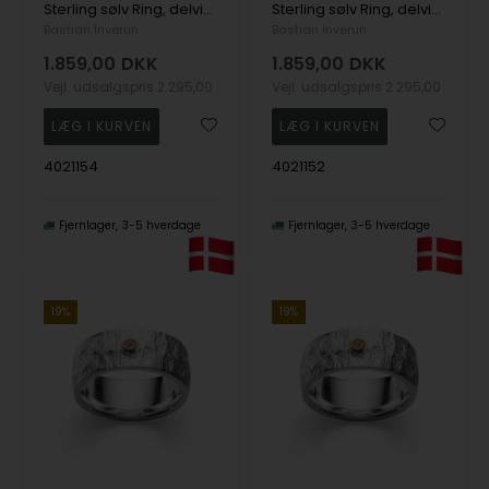
Sterling sølv Ring, delvis forgyldt, rhodineret. satin 0,02ct W-SI
Sterling sølv Ring, delvis forgyldt, rhodineret. satin 0,02ct W-SI
Bastian Inverun
Bastian Inverun
1.859,00
DKK
1.859,00
DKK
Vejl. udsalgspris
2.295,00
Vejl. udsalgspris
2.295,00
4021154
4021152
Fjernlager
3-5 hverdage
Fjernlager
3-5 hverdage
19%
19%