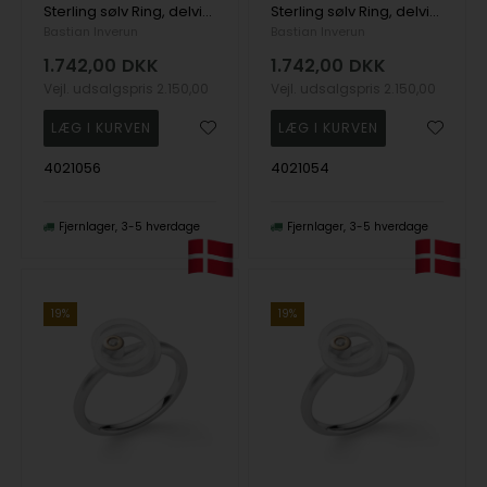
Sterling sølv Ring, delvis forgyldt satinfinish, 0,02ct W-SI
Sterling sølv Ring, delvis forgyldt satinfinish, 0,02ct W-SI
Bastian Inverun
Bastian Inverun
1.742,00
DKK
1.742,00
DKK
Vejl. udsalgspris
2.150,00
Vejl. udsalgspris
2.150,00
4021056
4021054
Fjernlager
3-5 hverdage
Fjernlager
3-5 hverdage
19%
19%