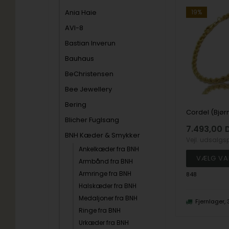
Ania Haie
19%
AVI-8
Bastian Inverun
Bauhaus
BeChristensen
Bee Jewellery
Bering
Blicher Fuglsang
7.493,00
BNH Kæder & Smykker
Vejl. udsalgs
Ankelkæder fra BNH
Armbånd fra BNH
Armringe fra BNH
848
Halskæder fra BNH
Medaljoner fra BNH
Fjernlager,
Ringe fra BNH
Urkæder fra BNH