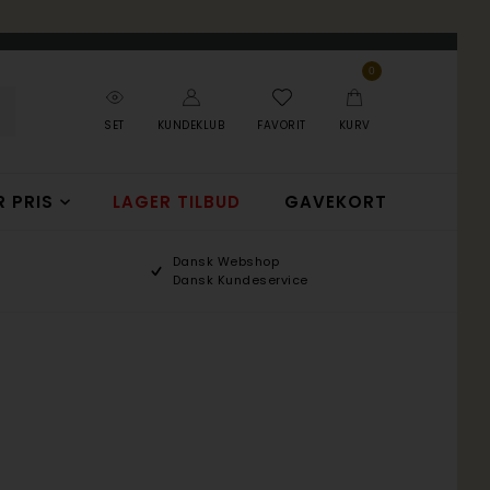
0
SET
KUNDEKLUB
FAVORIT
KURV
R PRIS
LAGER TILBUD
GAVEKORT
Dansk Webshop
Dansk Kundeservice