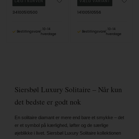
34100510500
14100510556
10-14
10-14
Bestillingsvare
Bestillingsvare
hverdage
hverdage
Siersbøl Luxury Solitaire – Når kun
det bedste er godt nok
En solitaire diamant er mere end bare et smykke – det
er et symbol på kærlighed, løfter og de særlige
øjeblikke i livet. Siersbøl Luxury Solitaire kollektionen