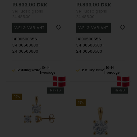
19.833,00
DKK
19.833,00
DKK
Vejl. udsalgspris
Vejl. udsalgspris
24.485,00
24.485,00
14100500656-
14100500556-
34100500600-
34100500500-
24100500600
24100500500
10-14
10-14
Bestillingsvare
Bestillingsvare
hverdage
hverdage
NYHED
NYHED
19%
19%