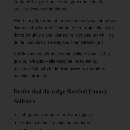
er skabt til dig, der ønsker det ypperste inden for
kvalitet, design og håndværk.
Hvert smykke er besat med en nøje udvalgt lab grown
diamant i høj kvalitet. Diamanterne er nøje udvalgt for
deres smukke glans, klarhed og elegante udtryk – så
du får luksuriøs diamantglans til en attraktiv pris.
Kollektionen består af elegante solitaire ringe i 14 kt
guld og hvidguld – alle designet i et tidløst og
minimalistisk udtryk, der fremhæver diamantens
naturlige skønhed.
Derfor skal du vælge Siersbøl Luxury
Solitaire
Lab grown diamanter med smuk glans
Eksklusivt dansk design og håndværk