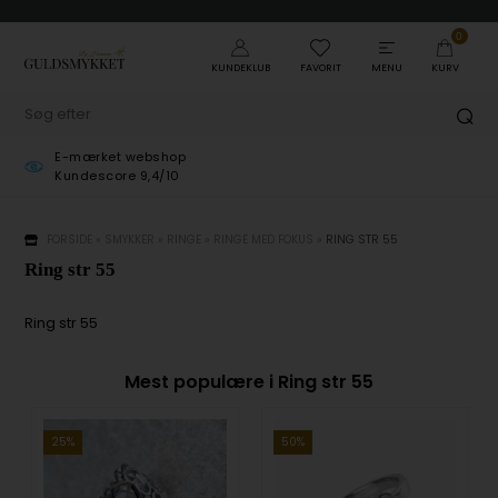
0
KUNDEKLUB
FAVORIT
MENU
KURV
E-mærket webshop
Kundescore 9,4/10
FORSIDE
»
SMYKKER
»
RINGE
»
RINGE MED FOKUS
»
RING STR 55
Ring str 55
Ring str 55
Mest populære i Ring str 55
25%
50%