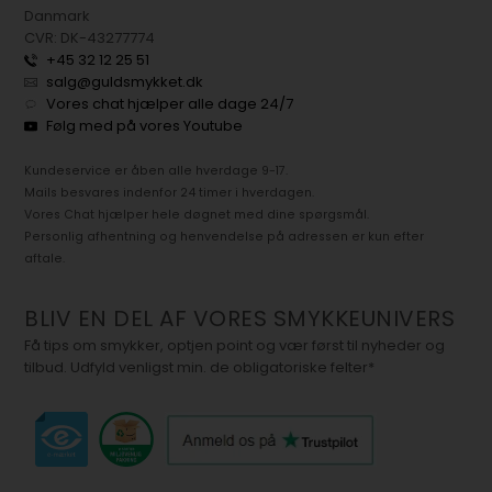
Danmark
CVR: DK-43277774
+45 32 12 25 51
salg@guldsmykket.dk
Vores chat hjælper alle dage 24/7
Følg med på vores Youtube
Kundeservice er åben alle hverdage 9-17.
Mails besvares indenfor 24 timer i hverdagen.
Vores Chat hjælper hele døgnet med dine spørgsmål.
Personlig afhentning og henvendelse på adressen er kun efter
aftale.
BLIV EN DEL AF VORES SMYKKEUNIVERS
Få tips om smykker, optjen point og vær først til nyheder og
tilbud. Udfyld venligst min. de obligatoriske felter*