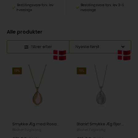
Bestillingsvare forv. lev
Bestillingsvare forv. lev 3-5
hverdage
hverdage
Alle produkter
Filtrer efter
19%
19%
Smykke Æg med Rosakvarts, fra Blicher Fuglsang
Blankt Smykke Æg Bjergkrystal, fra Blicher Fuglsang
Blicher Fuglsang
Blicher Fuglsang