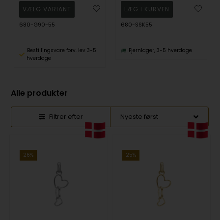
680-G90-55
680-SSK55
Bestillingsvare forv. lev 3-5
Fjernlager, 3-5 hverdage
hverdage
Alle produkter
Filtrer efter
26%
25%