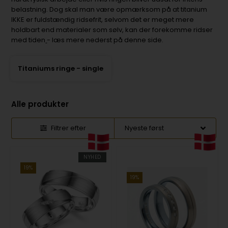
belastning. Dog skal man være opmærksom på at titanium
IKKE er fuldstændig ridsefrit, selvom det er meget mere
holdbart end materialer som sølv, kan der forekomme ridser
med tiden
- læs mere nederst på denne side.
Titaniums ringe - single
Alle produkter
Filtrer efter
NYHED
19%
19%