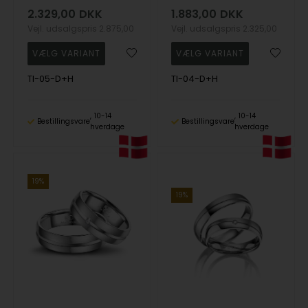
2.329,00
DKK
1.883,00
DKK
Vejl. udsalgspris
2.875,00
Vejl. udsalgspris
2.325,00
TI-05-D+H
TI-04-D+H
10-14
10-14
Bestillingsvare
Bestillingsvare
hverdage
hverdage
19%
19%