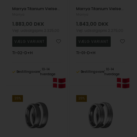
Marrya Titanium Vielsesringe med 1 stk Zirkonia
Marrya Titanium Vielsesringe med 1 stk Zirkonia
Marrya
Marrya
1.883,00
DKK
1.843,00
DKK
Vejl. udsalgspris
2.325,00
Vejl. udsalgspris
2.275,00
TI-02-D+H
TI-01-D+H
10-14
10-14
Bestillingsvare
Bestillingsvare
hverdage
hverdage
25%
25%