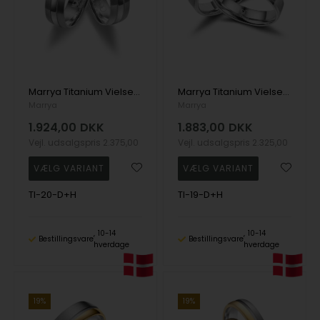
Marrya Titanium Vielsesringe med 3 stk Zirkonia
Marrya Titanium Vielsesringe med 1 stk Zirkonia
Marrya
Marrya
1.924,00
DKK
1.883,00
DKK
Vejl. udsalgspris
2.375,00
Vejl. udsalgspris
2.325,00
TI-20-D+H
TI-19-D+H
10-14
10-14
Bestillingsvare
Bestillingsvare
hverdage
hverdage
19%
19%