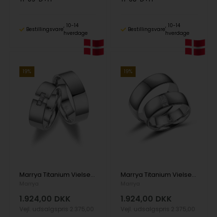
10-14
10-14
Bestillingsvare
Bestillingsvare
hverdage
hverdage
19%
19%
Marrya Titanium Vielsesringe med 3 stk Zirkonia
Marrya Titanium Vielsesringe med 8 stk Zirkonia
Marrya
Marrya
1.924,00
DKK
1.924,00
DKK
Vejl. udsalgspris
2.375,00
Vejl. udsalgspris
2.375,00