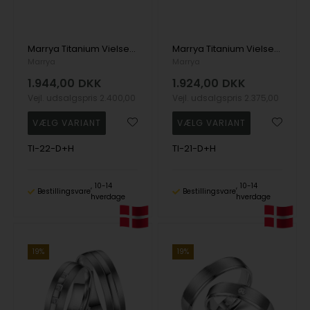
Marrya Titanium Vielsesringe med 5 stk Zirkonia
Marrya Titanium Vielsesringe med 3 stk Zirkonia
Marrya
Marrya
1.944,00
DKK
1.924,00
DKK
Vejl. udsalgspris
2.400,00
Vejl. udsalgspris
2.375,00
TI-22-D+H
TI-21-D+H
10-14
10-14
Bestillingsvare
Bestillingsvare
hverdage
hverdage
19%
19%