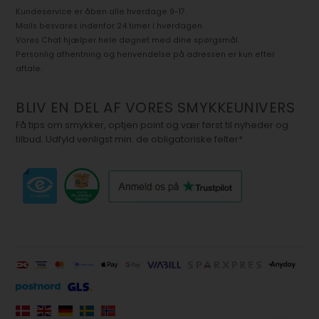
Kundeservice er åben alle hverdage 9-17.
Mails besvares indenfor 24 timer i hverdagen.
Vores Chat hjælper hele døgnet med dine spørgsmål.
Personlig afhentning og henvendelse på adressen er kun efter
aftale.
BLIV EN DEL AF VORES SMYKKEUNIVERS
Få tips om smykker, optjen point og vær først til nyheder og
tilbud. Udfyld venligst min. de obligatoriske felter*