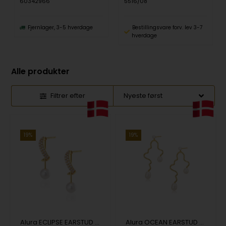
60342966
5516/08
Fjernlager, 3-5 hverdage
Bestillingsvare forv. lev 3-7
hverdage
Alle produkter
Filtrer efter
19%
19%
Alura ECLIPSE EARSTUD 23
Alura OCEAN EARSTUD 23