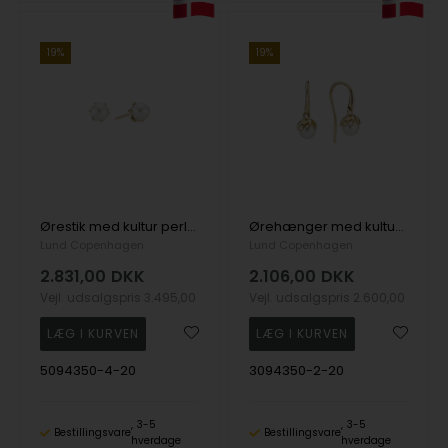
19%
19%
Ørestik med kultur perler 5,5-6 mm, 14 karat
Ørehænger med kultur perler 5,5-6mm klo, 8 karat
Lund Copenhagen
Lund Copenhagen
2.831,00
DKK
2.106,00
DKK
Vejl. udsalgspris
3.495,00
Vejl. udsalgspris
2.600,00
5094350-4-20
3094350-2-20
3-5
3-5
Bestillingsvare
Bestillingsvare
hverdage
hverdage