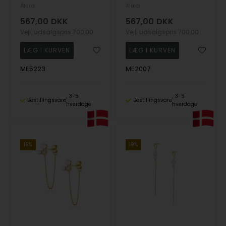
Alura
Alura
567,00
DKK
567,00
DKK
Vejl. udsalgspris
700,00
Vejl. udsalgspris
700,00
ME5223
ME2007
3-5
3-5
Bestillingsvare
Bestillingsvare
hverdage
hverdage
19%
19%