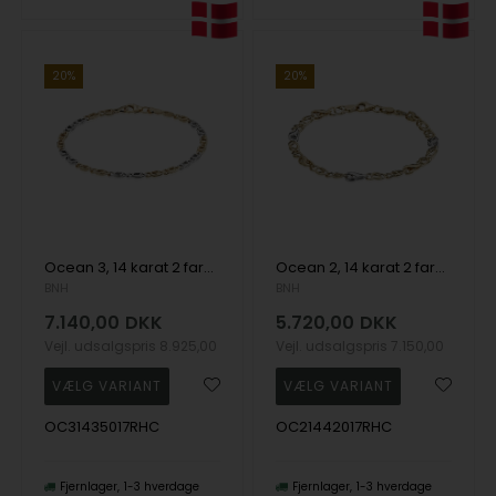
20%
20%
Ocean 3, 14 karat 2 farvet guld armbånd, 3,5 mm - 17-21 cm
Ocean 2, 14 karat 2 farvet guld armbånd, 4,2 mm - 17-21 cm
BNH
BNH
7.140,00
DKK
5.720,00
DKK
Vejl. udsalgspris
8.925,00
Vejl. udsalgspris
7.150,00
OC31435017RHC
OC21442017RHC
Fjernlager
1-3 hverdage
Fjernlager
1-3 hverdage