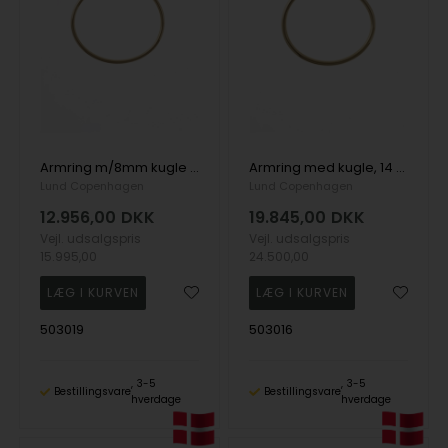
Armring m/8mm kugle i 14 karat guld
Armring med kugle, 14 karat
Lund Copenhagen
Lund Copenhagen
12.956,00
DKK
19.845,00
DKK
Vejl. udsalgspris
Vejl. udsalgspris
15.995,00
24.500,00
503019
503016
3-5
3-5
Bestillingsvare
Bestillingsvare
hverdage
hverdage