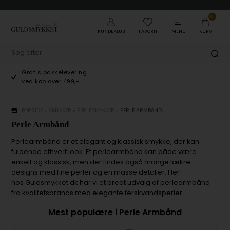
0
KUNDEKLUB
FAVORIT
MENU
KURV
Gratis pakkelevering
ved køb over 499,-
FORSIDE
»
SMYKKER
»
PERLESMYKKER
»
PERLE ARMBÅND
Perle Armbånd
Perlearmbånd er et elegant og klassisk smykke, der kan
fuldende ethvert look. Et perlearmbånd kan både være
enkelt og klassisk, men der findes også mange lækre
designs med fine perler og en masse detaljer. Her
hos Guldsmykket.dk har vi et bredt udvalg af perlearmbånd
fra kvalitetsbrands med elegante ferskvandsperler.
Mest populære i Perle Armbånd