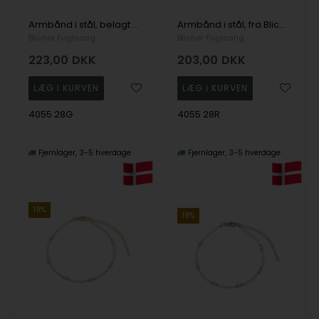
Armbånd i stål, belagt med 14 K guld, fra Blicher Fuglsang
Armbånd i stål, fra Blicher Fuglsang
Blicher Fuglsang
Blicher Fuglsang
223,00
DKK
203,00
DKK
4055 28G
4055 28R
Fjernlager
3-5 hverdage
Fjernlager
3-5 hverdage
19%
19%