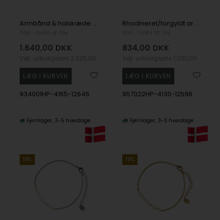
Armbånd & halskæde Sterlingsølv med 9kt guld og ferskvandsperle 16+4 cm, fra San - Links of Joy
Rhodineret/forgyldt armbånd med Ferskvandsperler 18+4 cm, fra San - Links of Joy
San - Links of Joy
San - Links of Joy
1.640,00
DKK
834,00
DKK
Vejl. udsalgspris
2.025,00
Vejl. udsalgspris
1.030,00
934001HP-4165-12646
957022HP-4130-12596
Fjernlager
3-5 hverdage
Fjernlager
3-5 hverdage
19%
19%