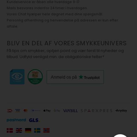
Kundeservice er åben alle hverdage 9-17.
Mails besvares indenfor 24 timer i hverdagen.
Vores Chat hjælper hele døgnet med dine spørgsmål.
Personlig afhentning og henvendelse på adressen er kun efter
aftale.
BLIV EN DEL AF VORES SMYKKEUNIVERS
Få tips om smykker, optjen point og vær først til nyheder og
tilbud. Udfyld venligst min. de obligatoriske felter*