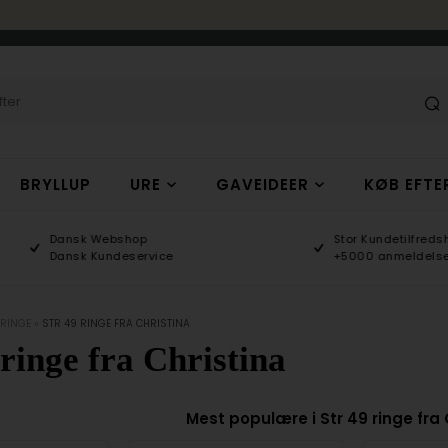
BRYLLUP
URE
GAVEIDEER
KØB EFTE
Dansk Webshop
Stor Kundetilfredshed
Dansk Kundeservice
+5000 anmeldelser
 RINGE
»
STR 49 RINGE FRA CHRISTINA
 ringe fra Christina
Mest populære i Str 49 ringe fra 