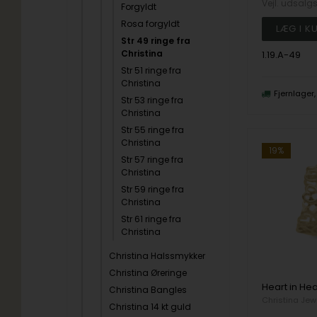
Vejl. udsalg
Forgyldt
Rosa forgyldt
Str 49 ringe fra
Christina
1.19.A-49
Str 51 ringe fra
Christina
Fjernlager
Str 53 ringe fra
Christina
Str 55 ringe fra
Christina
19%
Str 57 ringe fra
Christina
Str 59 ringe fra
Christina
Str 61 ringe fra
Christina
Christina Halssmykker
Christina Øreringe
Christina Bangles
Christina Jew
Christina 14 kt guld