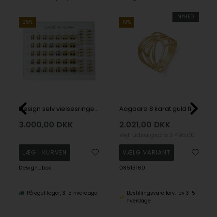
NYHED
25%
19%
Design selv vielsesringe kit med prøveringe
Aagaard 8 karat guld fingerring med flot filigran mønster
3.000,00
DKK
2.021,00
DKK
Vejl. udsalgspris
2.495,00
Design_box
08613160
På eget lager, 3-5 hverdage
Bestillingsvare forv. lev 3-5
hverdage