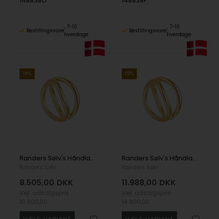
148838O
148838F
7-10
7-10
Bestillingsvare
Bestillingsvare
hverdage
hverdage
19%
19%
Randers Sølv's Håndlavet fingerring i 8 kt guld
Randers Sølv's Håndlavet fingerring i 14 kt guld
Randers Sølv
Randers Sølv
8.505,00
DKK
11.988,00
DKK
Vejl. udsalgspris
Vejl. udsalgspris
10.500,00
14.800,00