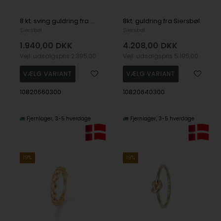
8 kt. sving guldring fra Siersbøl
8kt. guldring fra Siersbøl
Siersbøl
Siersbøl
1.940,00
DKK
4.208,00
DKK
Vejl. udsalgspris
2.395,00
Vejl. udsalgspris
5.195,00
10820660300
10820640300
Fjernlager
3-5 hverdage
Fjernlager
3-5 hverdage
19%
19%