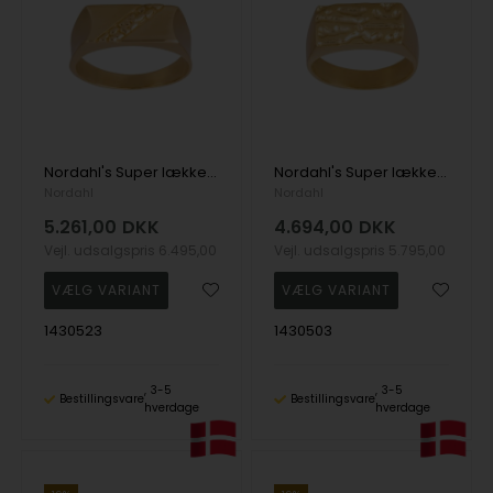
Nordahl's Super lækker bred herrering i 8 karat guld.
Nordahl's Super lækker bred herrering i 8 karat guld.
Nordahl
Nordahl
5.261,00
DKK
4.694,00
DKK
Vejl. udsalgspris
6.495,00
Vejl. udsalgspris
5.795,00
1430523
1430503
3-5
3-5
Bestillingsvare
Bestillingsvare
hverdage
hverdage