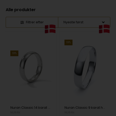
Alle produkter
Filtrer efter
19%
19%
Nuran Classic 14 karat hvidguld 4,5 mm Vielsesring herre, CN1012
Nuran Classic 9 karat hvidguld 5,0 mm Vielsesring herre, CN1012
NURAN
NURAN