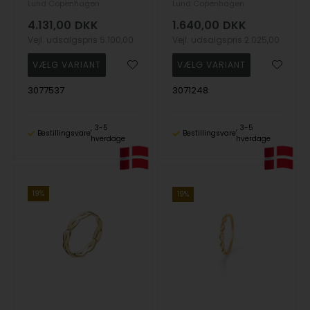
Lund Copenhagen
Lund Copenhagen
4.131,00
DKK
1.640,00
DKK
Vejl. udsalgspris
5.100,00
Vejl. udsalgspris
2.025,00
3077537
3071248
3-5
3-5
Bestillingsvare
Bestillingsvare
hverdage
hverdage
19%
19%