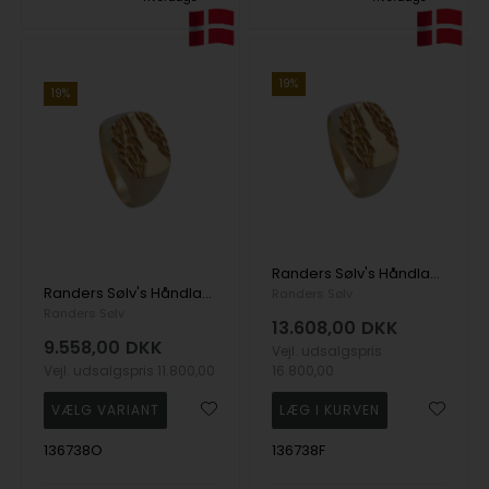
19%
19%
Randers Sølv's Håndlavet herre fingerring i 14 kt guld
Randers Sølv's Håndlavet herre fingerring i 8 kt guld
Randers Sølv
Randers Sølv
13.608,00
DKK
9.558,00
DKK
Vejl. udsalgspris
Vejl. udsalgspris
11.800,00
16.800,00
136738O
136738F