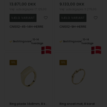
13.871,00
DKK
9.133,00
DKK
Vejl. udsalgspris
17.125,00
Vejl. udsalgspris
11.275,00
CN1012-45-14H-HERRE
CN1012-9H-HERRE
10-14
10-14
Bestillingsvare
Bestillingsvare
hverdage
hverdage
19%
19%
Ring plade 14x8mm, 8 karat
Ring snoet mat, 8 karat