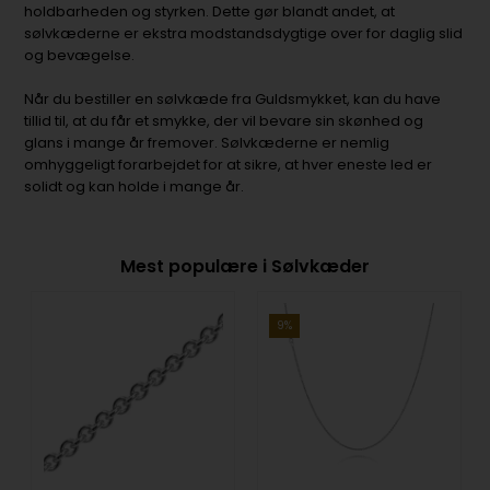
holdbarheden og styrken. Dette gør blandt andet, at
sølvkæderne er ekstra modstandsdygtige over for daglig slid
og bevægelse.
Når du bestiller en sølvkæde fra Guldsmykket, kan du have
tillid til, at du får et smykke, der vil bevare sin skønhed og
glans i mange år fremover. Sølvkæderne er nemlig
omhyggeligt forarbejdet for at sikre, at hver eneste led er
solidt og kan holde i mange år.
Mest populære i Sølvkæder
9%