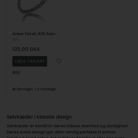
Anker Facet, 925 Sølv-armbånd og halskæder
BNH
125,00
DKK
900
Fjernlager
1-5 hverdage
Sølvkæder i klassisk design
Sølvkæder er kendt for deres tidløse skønhed og alsidighed.
Deres enkle design gør dem nemlig perfekte til enhver