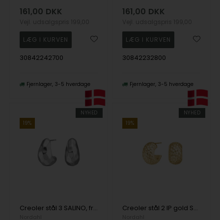
161,00
DKK
161,00
DKK
Vejl. udsalgspris
199,00
Vejl. udsalgspris
199,00
30842242700
30842232800
Fjernlager
3-5 hverdage
Fjernlager
3-5 hverdage
NYHED
NYHED
19%
19%
Creoler stål 3 SALINO, fra Nordahl
Creoler stål 2 IP gold SALINO, fra Nordahl
Nordahl
Nordahl