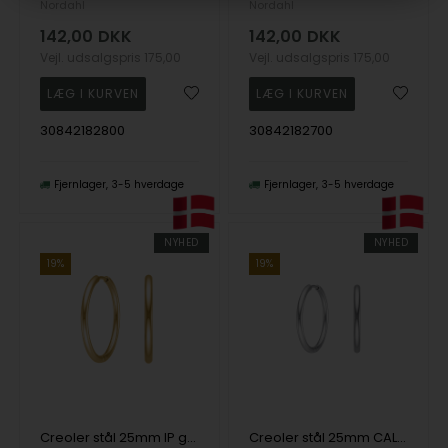
Nordahl
Nordahl
142,00
DKK
142,00
DKK
Vejl. udsalgspris
175,00
Vejl. udsalgspris
175,00
30842182800
30842182700
Fjernlager
3-5 hverdage
Fjernlager
3-5 hverdage
NYHED
NYHED
19%
19%
Creoler stål 25mm IP gold CALMA, fra Nordahl
Creoler stål 25mm CALMA, fra Nordahl