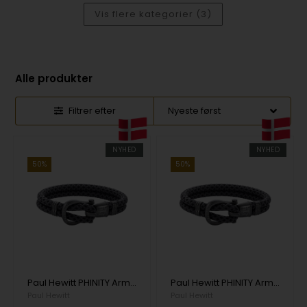
Vis flere kategorier (3)
Alle produkter
Filtrer efter
NYHED
NYHED
50%
50%
Paul Hewitt PHINITY Armbånd 20 cm - PH-SH-N-GM-BG-XL
Paul Hewitt PHINITY Armbånd 19 cm - PH-SH-N-GM-BG-L
Paul Hewitt
Paul Hewitt