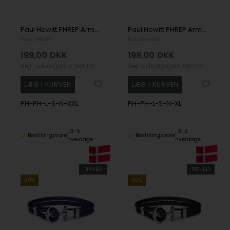
Paul Hewitt PHREP Armbånd 21 cm - PH-PH-L-S-N-XXL
Paul Hewitt PHREP Armbånd 20 cm - PH-PH-L-S-N-XL
Paul Hewitt
Paul Hewitt
199,00
DKK
199,00
DKK
Vejl. udsalgspris
398,00
Vejl. udsalgspris
398,00
PH-PH-L-S-N-XXL
PH-PH-L-S-N-XL
3-5
3-5
Bestillingsvare
Bestillingsvare
hverdage
hverdage
NYHED
NYHED
50%
50%