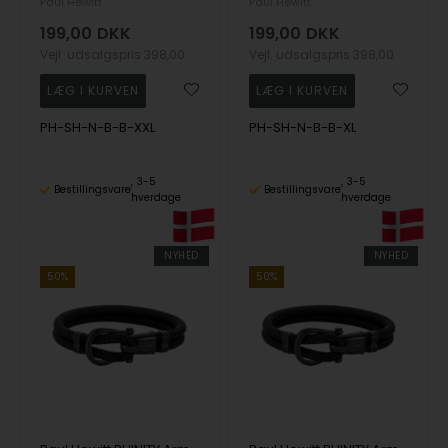
Paul Hewitt
Paul Hewitt
199,00
DKK
199,00
DKK
Vejl. udsalgspris
398,00
Vejl. udsalgspris
398,00
PH-SH-N-B-B-XXL
PH-SH-N-B-B-XL
3-5
3-5
Bestillingsvare
Bestillingsvare
hverdage
hverdage
NYHED
NYHED
50%
50%