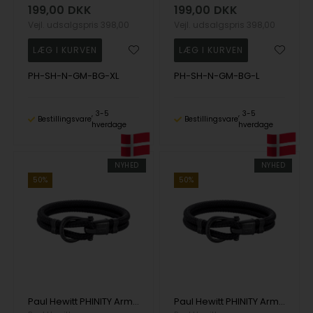
199,00
DKK
199,00
DKK
Vejl. udsalgspris
398,00
Vejl. udsalgspris
398,00
PH-SH-N-GM-BG-XL
PH-SH-N-GM-BG-L
3-5
3-5
Bestillingsvare
Bestillingsvare
hverdage
hverdage
NYHED
NYHED
50%
50%
Paul Hewitt PHINITY Armbånd 21 cm - PH-SH-N-B-B-XXL
Paul Hewitt PHINITY Armbånd 20 cm - PH-SH-N-B-B-XL