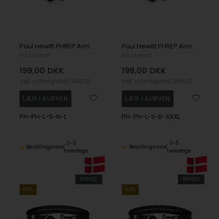
Paul Hewitt PHREP Armbånd 19 cm - PH-PH-L-S-N-L
Paul Hewitt PHREP Armbånd 22 cm - PH-PH-L-S-B-XXXL
Paul Hewitt
Paul Hewitt
199,00
DKK
199,00
DKK
Vejl. udsalgspris
398,00
Vejl. udsalgspris
398,00
PH-PH-L-S-N-L
PH-PH-L-S-B-XXXL
3-5
3-5
Bestillingsvare
Bestillingsvare
hverdage
hverdage
NYHED
NYHED
50%
50%