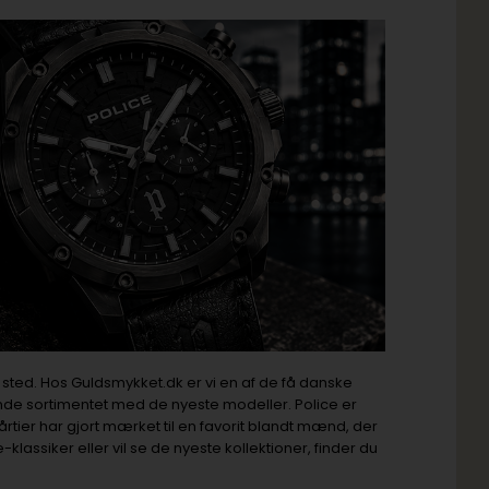
ge sted. Hos Guldsmykket.dk er vi en af de få danske
ende sortimentet med de nyeste modeller. Police er
tier har gjort mærket til en favorit blandt mænd, der
assiker eller vil se de nyeste kollektioner, finder du