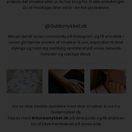
præcis det smykke eller ur du har brug for, til alle anledninger.
Du vil modtage dine varer i en flot gaveæske.
@Guldsmykket.dk
Bliv en del af vores community på Instagram og få et indblik i
vores glimtende univers af smykker & ure, inspiration til dine
stylings og hold dig samtidig opdateret på vores seneste
nyheder og særlige tilbud.
Vis os dine bedste øjeblikke med dine smykker & ure fra
Guldsmykket.dk.
Tag os med
#Guldsmykket.dk
på dine posts og få chancen
for at blive fremhævet på vores side