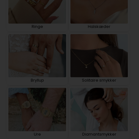
Ringe
Halskæder
Bryllup
Solitaire smykker
Ure
Diamantsmykker