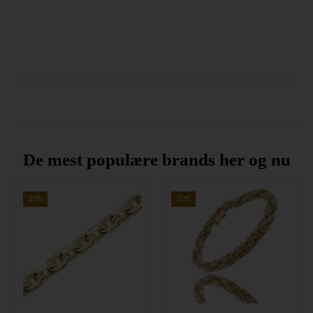
De mest populære brands her og nu
20%
20%