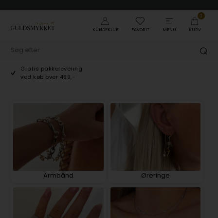
0
KUNDEKLUB
FAVORIT
MENU
KURV
Gratis pakkelevering
ved køb over 499,-
Armbånd
Øreringe