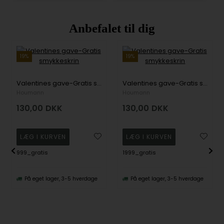
Anbefalet til dig
19%
19%
Valentines gave-Gratis smykkeskrin
Valentines gave-Gratis smykkeskrin
Houmann
Houmann
130,00
DKK
130,00
DKK
999_gratis
1999_gratis
På eget lager, 3-5 hverdage
På eget lager, 3-5 hverdage