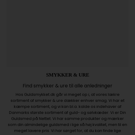
SMYKKER & URE
Find smykker & ure til alle anledninger
Hos Guldsmykket.dk går vi meget op i, at vores lækre
sortiment af smykker & ure dækker enhver smag. Vi har et
kæmpe sortiment, og vi kan bl.a. kalde os indehaver af
Danmarks største sortiment af guld- og sølvkæder. Vi er Din
Guldsmed på Nettet. Vi har samme produkter og mærker
som din almindelige guldsmed i lige så høj kvalitet, men til en
meget lavere pris. Vi har sørget for, at du kan finde lige