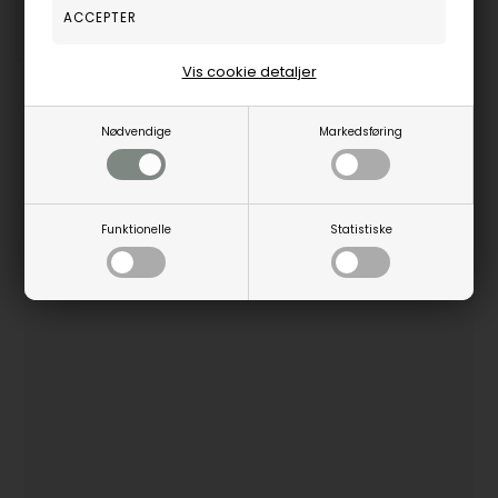
Fjernlager, 3-5 hverdage
Vis cookie detaljer
Nødvendige
Markedsføring
POPULÆRE BRANDS
Funktionelle
Statistiske