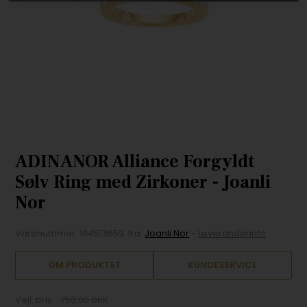
ADINANOR Alliance Forgyldt
Sølv Ring med Zirkoner - Joanli
Nor
Varenummer:
104513659
fra
Joanli Nor
-
Leverandørinfo
OM PRODUKTET
KUNDESERVICE
Vejl. pris
750,00 DKK